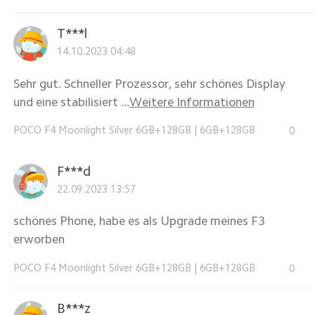
T***l
14.10.2023 04:48
Sehr gut. Schneller Prozessor, sehr schönes Display
und eine stabilisiert ...
Weitere Informationen
POCO F4 Moonlight Silver 6GB+128GB
|
6GB+128GB
0
F***d
22.09.2023 13:57
schönes Phone, habe es als Upgrade meines F3
erworben
POCO F4 Moonlight Silver 6GB+128GB
|
6GB+128GB
0
B***z