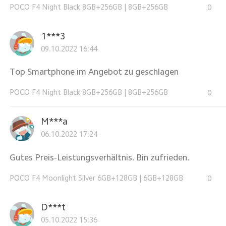
POCO F4 Night Black 8GB+256GB
|
8GB+256GB
0
1***3
09.10.2022 16:44
Top Smartphone im Angebot zu geschlagen
POCO F4 Night Black 8GB+256GB
|
8GB+256GB
0
M***a
06.10.2022 17:24
Gutes Preis-Leistungsverhältnis. Bin zufrieden.
POCO F4 Moonlight Silver 6GB+128GB
|
6GB+128GB
0
D***t
05.10.2022 15:36