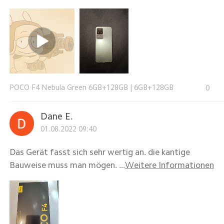
POCO F4 Nebula Green 6GB+128GB
|
6GB+128GB
0
Dane E.
01.08.2022 09:40
Das Gerät fasst sich sehr wertig an. die kantige
Bauweise muss man mögen. ...
Weitere Informationen