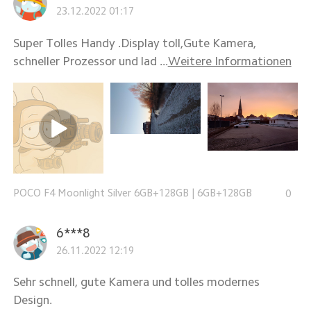
23.12.2022 01:17
Super Tolles Handy .Display toll,Gute Kamera,
schneller Prozessor und lad ...
Weitere Informationen
POCO F4 Moonlight Silver 6GB+128GB
|
6GB+128GB
0
6***8
26.11.2022 12:19
Sehr schnell, gute Kamera und tolles modernes
Design.