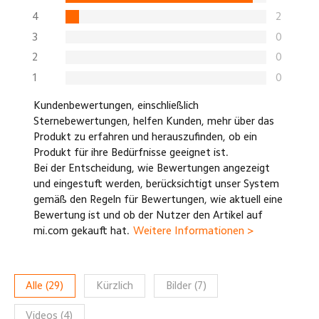
4
2
3
0
2
0
1
0
Kundenbewertungen, einschließlich
Sternebewertungen, helfen Kunden, mehr über das
Produkt zu erfahren und herauszufinden, ob ein
Produkt für ihre Bedürfnisse geeignet ist.
Bei der Entscheidung, wie Bewertungen angezeigt
und eingestuft werden, berücksichtigt unser System
gemäß den Regeln für Bewertungen, wie aktuell eine
Bewertung ist und ob der Nutzer den Artikel auf
mi.com gekauft hat.
Weitere Informationen >
Alle
(
29
)
Kürzlich
Bilder
(
7
)
Videos
(
4
)