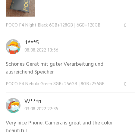
POCO F4 Night Black 6GB+128GB
|
6GB+128GB
0
1***5
08.08.2022 13:56
Schönes Gerät mit guter Verarbeitung und
ausreichend Speicher
POCO F4 Nebula Green 8GB+256GB
|
8GB+256GB
0
W***n
03.08.2022 22:35
Very nice Phone. Camera is great and the color
beautiful.