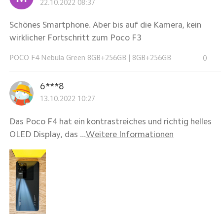
22.10.2022 08:37
Schönes Smartphone. Aber bis auf die Kamera, kein
wirklicher Fortschritt zum Poco F3
POCO F4 Nebula Green 8GB+256GB
|
8GB+256GB
0
6***8
13.10.2022 10:27
Das Poco F4 hat ein kontrastreiches und richtig helles
OLED Display, das ...
Weitere Informationen