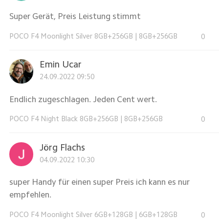
Super Gerät, Preis Leistung stimmt
POCO F4 Moonlight Silver 8GB+256GB
|
8GB+256GB
0
Emin Ucar
24.09.2022 09:50
Endlich zugeschlagen. Jeden Cent wert.
POCO F4 Night Black 8GB+256GB
|
8GB+256GB
0
Jörg Flachs
04.09.2022 10:30
super Handy für einen super Preis ich kann es nur
empfehlen.
POCO F4 Moonlight Silver 6GB+128GB
|
6GB+128GB
0