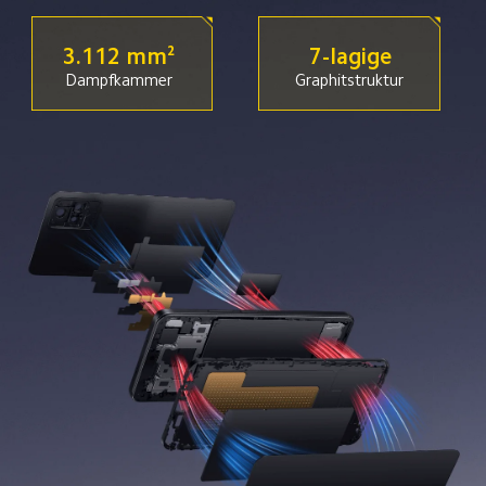
3.112 mm²
7-lagige
Dampfkammer
Graphitstruktur