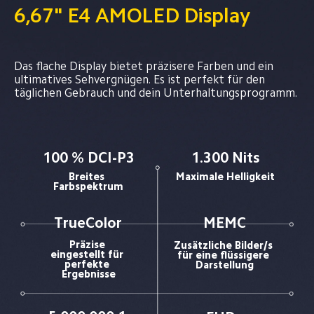
6,67" E4 AMOLED Display
Das flache Display bietet präzisere Farben und ein 
ultimatives Sehvergnügen. Es ist perfekt für den 
täglichen Gebrauch und dein Unterhaltungsprogramm.
100 % DCI-P3
1.300 Nits
Breites 
Maximale Helligkeit
Farbspektrum
TrueColor
MEMC
Präzise 
Zusätzliche Bilder/s 
eingestellt für 
für eine flüssigere 
perfekte 
Darstellung
Ergebnisse