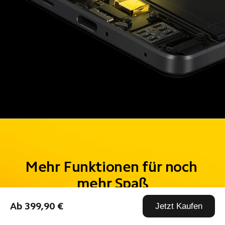
Mehr Funktionen für noch 
mehr Spaß
Ab 399,90 €
Jetzt Kaufen