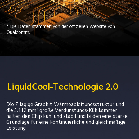
* Die Daten stammen von der offiziellen Website von 
Qualcomm.
LiquidCool-Technologie 2.0
Die 7-lagige Graphit-Wärmeableitungsstruktur und 
die 3.112 mm² große Verdunstungs-Kühlkammer 
halten den Chip kühl und stabil und bilden eine starke 
Grundlage für eine kontinuierliche und gleichmäßige 
Leistung.