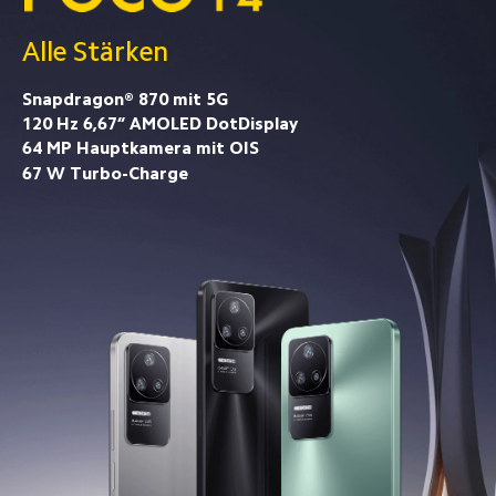
Alle Stärken
Snapdragon® 870 mit 5G
120 Hz 6,67“ AMOLED DotDisplay
64 MP Hauptkamera mit OIS
67 W Turbo-Charge