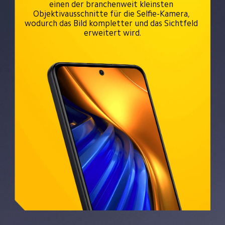
einen der branchenweit kleinsten 
Objektivausschnitte für die Selfie-Kamera, 
wodurch das Bild kompletter und das Sichtfeld 
erweitert wird.