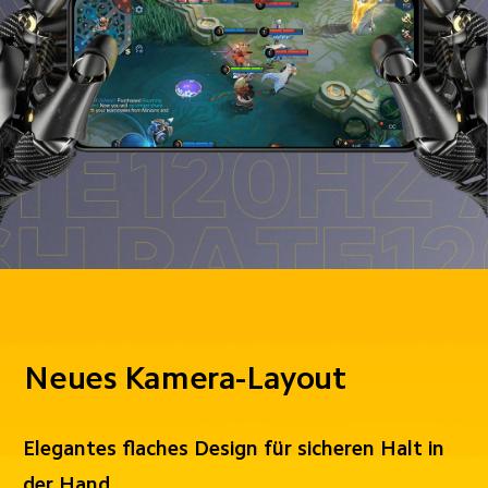
Neues Kamera-Layout
Elegantes flaches Design für sicheren Halt in 
der Hand