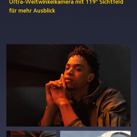
Ultra-Weitwinkelkamera mit 119° Sichtfeld 
für mehr Ausblick