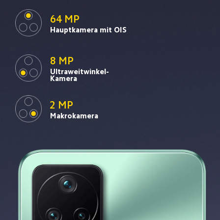
64 MP
Hauptkamera mit OIS
8 MP
Ultraweitwinkel-
Kamera
2 MP
Makrokamera