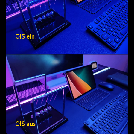
OIS ein
OIS aus