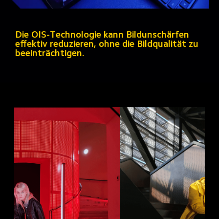
Die OIS-Technologie kann Bildunschärfen 
effektiv reduzieren, ohne die Bildqualität zu 
beeinträchtigen.