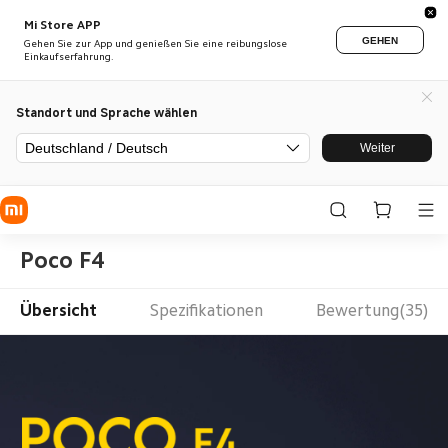
Mi Store APP
GEHEN
Gehen Sie zur App und genießen Sie eine reibungslose
Einkaufserfahrung.
Standort und Sprache wählen
Deutschland / Deutsch
Weiter
Poco F4
Übersicht
Spezifikationen
Bewertung(35)