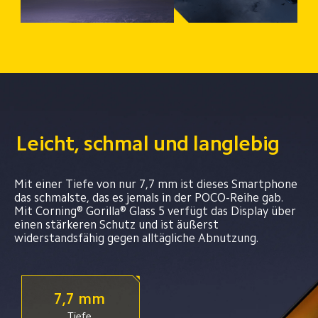
Leicht, schmal und langlebig
Mit einer Tiefe von nur 7,7 mm ist dieses Smartphone 
das schmalste, das es jemals in der POCO-Reihe gab. 
Mit Corning® Gorilla® Glass 5 verfügt das Display über 
einen stärkeren Schutz und ist äußerst 
widerstandsfähig gegen alltägliche Abnutzung.
7,7 mm
Tiefe