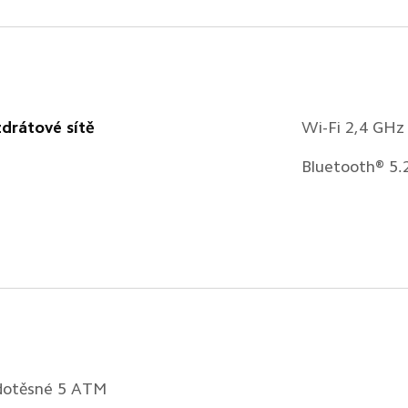
drátové sítě
Wi-Fi 2,4 GHz
Bluetooth® 5.
dotěsné 5 ATM