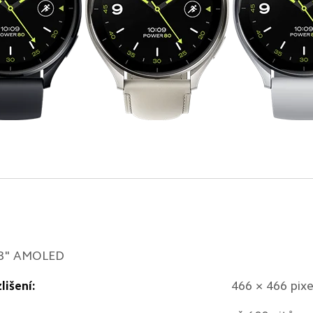
43" AMOLED
lišení:
466 × 466 pixe