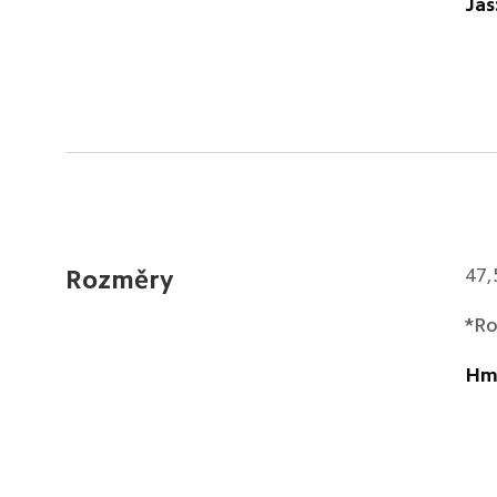
Jas
47,
Rozměry
*Ro
Hm