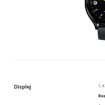
1,
Displej
Roz