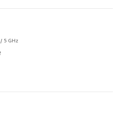
 / 5 GHz
2