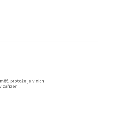
ěť, protože je v nich 
 zařízení.