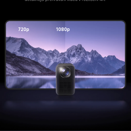
720p
1080p