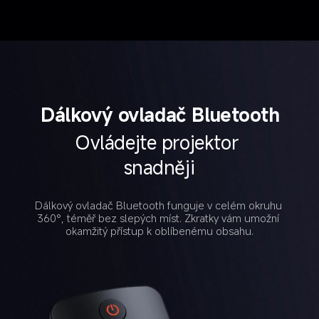
Dálkový ovladač Bluetooth
Ovládejte projektor 
snadněji
Dálkový ovladač Bluetooth funguje v celém okruhu 
360°, téměř bez slepých míst. Zkratky vám umožní 
okamžitý přístup k oblíbenému obsahu.