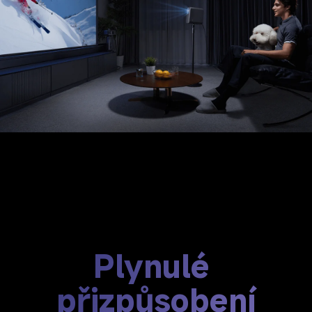
Plynulé 
přizpůsobení