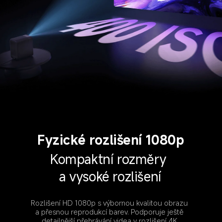
Fyzické rozlišení 1080p
Kompaktní rozměry 
a vysoké rozlišení
Rozlišení HD 1080p s výbornou kvalitou obrazu 
a přesnou reprodukcí barev. Podporuje ještě 
detailnější přehrávání videa v rozlišení 4K.