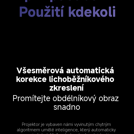
Použití kdekoli
Všesměrová automatická 
korekce lichoběžníkového 
zkreslení
Promítejte obdélníkový obraz 
snadno
Projektor je vybaven námi vyvinutým chytrým 
algoritmem umělé inteligence, který automaticky 