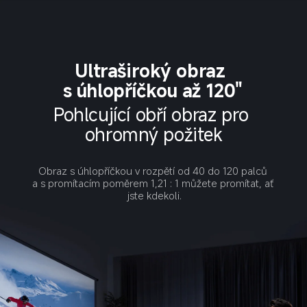
Ultraširoký obraz 
s úhlopříčkou až 120"
Pohlcující obří obraz pro 
ohromný požitek
Obraz s úhlopříčkou v rozpětí od 40 do 120 palců 
a s promítacím poměrem 1,21 : 1 můžete promítat, ať 
jste kdekoli.