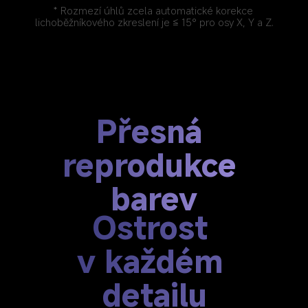
* Rozmezí úhlů zcela automatické korekce 
lichoběžníkového zkreslení je ≦ 15° pro osy X, Y a Z.
Přesná 
reprodukce 
barev
Ostrost 
v každém 
detailu