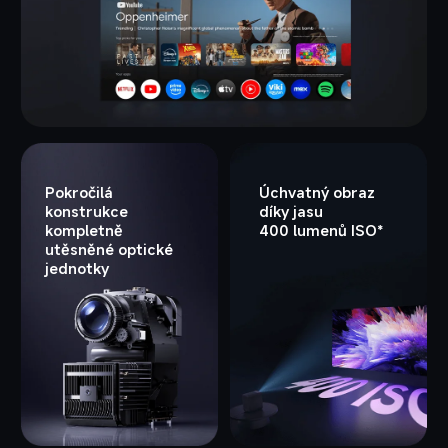
Pokročilá 
Úchvatný obraz 
konstrukce 
díky jasu 
kompletně 
400 lumenů ISO*
utěsněné optické 
jednotky