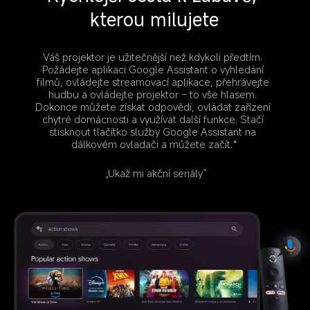
kterou milujete
Váš projektor je užitečnější než kdykoli předtím. 
Požádejte aplikaci Google Assistant o vyhledání 
filmů, ovládejte streamovací aplikace, přehrávejte 
hudbu a ovládejte projektor – to vše hlasem. 
Dokonce můžete získat odpovědi, ovládat zařízení 
chytré domácnosti a využívat další funkce. Stačí 
stisknout tlačítko služby Google Assistant na 
dálkovém ovladači a můžete začít.*
„Ukaž mi akční seriály“