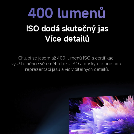
400 lumenů
ISO dodá skutečný jas
Více detailů
Chlubí se jasem až 400 lumenů ISO s certifikací 
využitelného světelného toku ISO a poskytuje přesnou 
reprezentaci jasu a víc viditelných detailů.