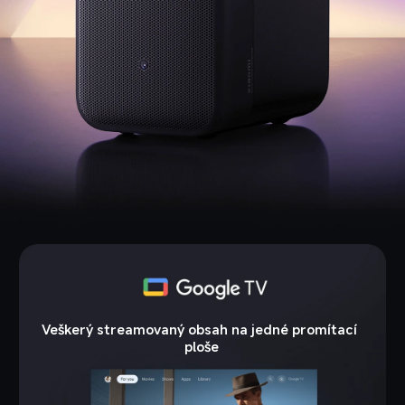
Veškerý streamovaný obsah na jedné promítací 
ploše