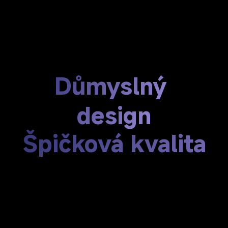
Důmyslný 
design
Špičková kvalita