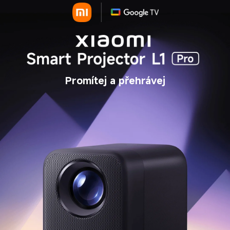
Promítej a přehrávej