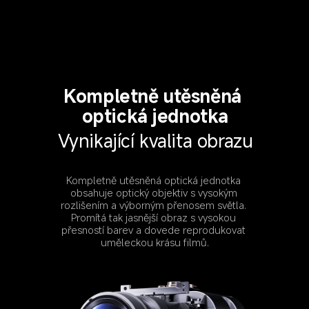
Kompletně utěsněná 
optická jednotka
Vynikající kvalita obrazu
Kompletně utěsněná optická jednotka 
obsahuje optický objektiv s vysokým 
rozlišením a výborným přenosem světla. 
Promítá tak jasnější obraz s vysokou 
přesností barev a dovede reprodukovat 
uměleckou krásu filmů.