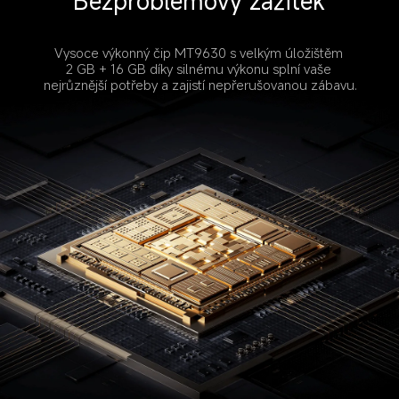
Bezproblémový zážitek
Vysoce výkonný čip MT9630 s velkým úložištěm 
2 GB + 16 GB díky silnému výkonu splní vaše 
nejrůznější potřeby a zajistí nepřerušovanou zábavu.