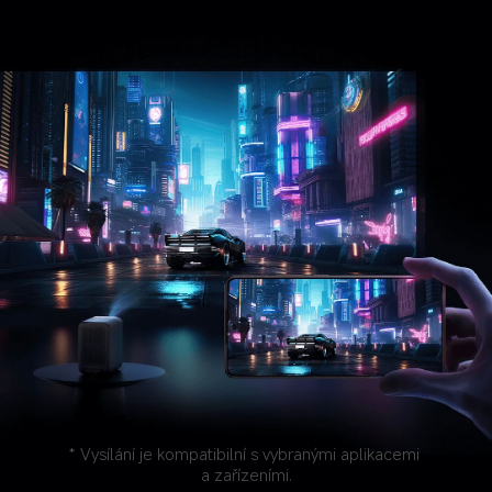
* Vysílání je kompatibilní s vybranými aplikacemi 
a zařízeními.