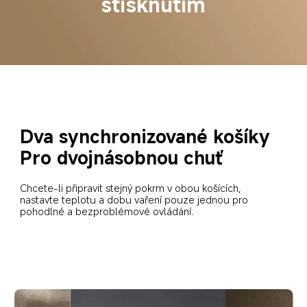
stisknutím
Dva synchronizované košíky
Pro dvojnásobnou chuť
Chcete-li připravit stejný pokrm v obou košících, 
nastavte teplotu a dobu vaření pouze jednou pro 
pohodlné a bezproblémové ovládání.