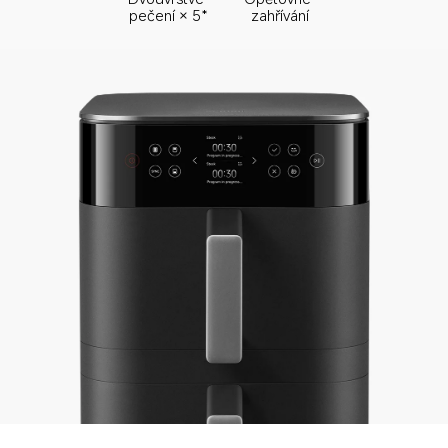
pečení × 5*
zahřívání