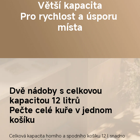
Větší kapacita
Pro rychlost a úsporu 
místa
Dvě nádoby s celkovou 
kapacitou 12 litrů
Pečte celé kuře v jednom 
košíku
Celková kapacita horního a spodního košíku 12 l snadno 