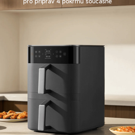
pro příprav 4 pokrmů současně