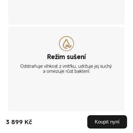
Režim sušení
Odstraňuje vlhkost z vnitřku, udržuje jej suchý 
a omezuje růst bakterií.
3 899 Kč
Koupit nyní