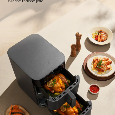
zvládne rodinné jídlo.