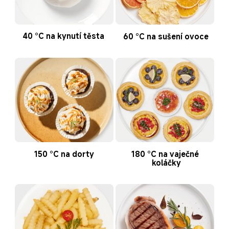
40 °C na kynutí těsta
60 °C na sušení ovoce
150 °C na dorty
180 °C na vaječné 
koláčky