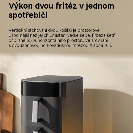
Výkon dvou fritéz v jednom 
spotřebiči
Vertikální stohování dvou košíků je prostorově 
úspornější než jejich umístění vedle sebe. Fritéza šetří 
přibližně 35 % horizontálního prostoru ve srovnání 
s dvouzónovou horkovzdušnou fritézou Xiaomi 10 l.