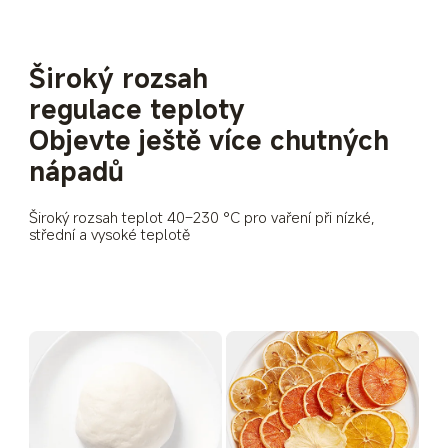
Široký rozsah 
regulace teploty
Objevte ještě více chutných 
nápadů
Široký rozsah teplot 40–230 °C pro vaření při nízké, 
střední a vysoké teplotě