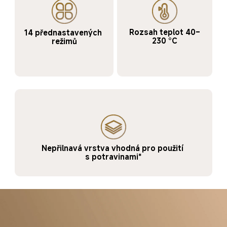
Rozsah teplot 40–
14 přednastavených 
230 °C
režimů
Nepřilnavá vrstva vhodná pro použití 
s potravinami*