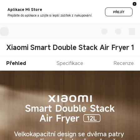
Aplikace Mi Store
PŘEJÍT
Přejděte do aplikace a užijte si lepší zážitek z nakupování.
Xiaomi Smart Double Stack Air Fryer 12
Přehled
Specifikace
Recenze
Velkokapacitní design se dvěma patry 