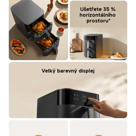
Ušetřete 35 % 
horizontálního 
prostoru*
Velký barevný displej