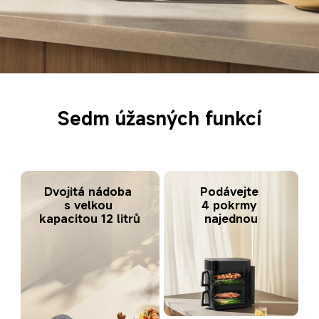
Sedm úžasných funkcí
Podávejte 
Dvojitá nádoba 
4 pokrmy 
s velkou 
najednou
kapacitou 12 litrů