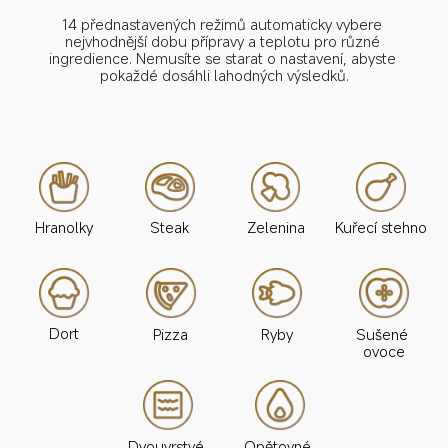
14 přednastavených režimů automaticky vybere 
nejvhodnější dobu přípravy a teplotu pro různé 
ingredience. Nemusíte se starat o nastavení, abyste 
pokaždé dosáhli lahodných výsledků.
Steak
Hranolky
Zelenina
Kuřecí stehno
Dort
Pizza
Ryby
Sušené 
ovoce
Dvouvrstvé 
Opětovné 