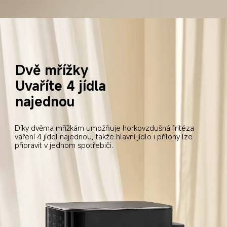
Dvě mřížky
Uvaříte 4 jídla 
najednou
Díky dvěma mřížkám umožňuje horkovzdušná fritéza 
vaření 4 jídel najednou, takže hlavní jídlo i přílohy lze 
připravit v jednom spotřebiči.