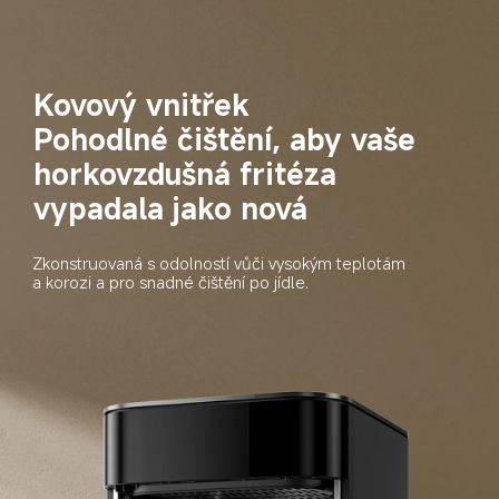
Kovový vnitřek
Pohodlné čištění, aby vaše 
horkovzdušná fritéza 
vypadala jako nová
Zkonstruovaná s odolností vůči vysokým teplotám 
a korozi a pro snadné čištění po jídle.