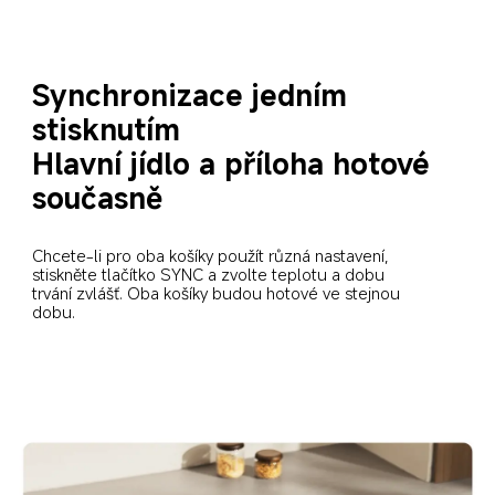
Synchronizace jedním 
stisknutím
Hlavní jídlo a příloha hotové 
současně
Chcete-li pro oba košíky použít různá nastavení, 
stiskněte tlačítko SYNC a zvolte teplotu a dobu 
trvání zvlášť. Oba košíky budou hotové ve stejnou 
dobu.