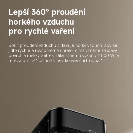
Lepší 360° proudění
horkého vzduchu 

pro rychlé vaření
360° proudění vzduchu cirkuluje horký vzduch, aby se 
jídlo rychle a rovnoměrně ohřálo, čímž vznikne křupavý 
povrch a měkký vnitřek. Díky silnému výkonu 2 800 W je 
fritéza o 71 %* účinnější než konvenční trouba.*