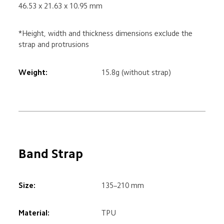
46.53 x 21.63 x 10.95 mm
*Height, width and thickness dimensions exclude the 
strap and protrusions
Weight:
15.8g (without strap)
Band Strap
Size:
135–210 mm
Material:
TPU