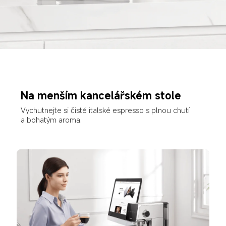
Na menším kancelářském stole
Vychutnejte si čisté italské espresso s plnou chutí 
a bohatým aroma.