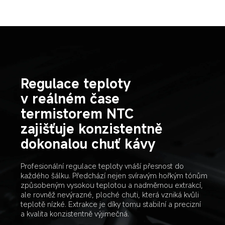
Regulace teploty 
v reálném čase 
termistorem NTC 
zajišťuje konzistentně 
dokonalou chuť kávy
Profesionální regulace teploty vnáší přesnost do 
každého šálku. Předchází nejen svíravým hořkým tónům 
způsobeným vysokou teplotou a nadměrnou extrakcí, 
ale rovněž nevýrazné, ploché chuti, která vzniká kvůli 
teplotě nízké. Extrakce je díky tomu stabilní a precizní 
a kvalita konzistentně výjimečná.