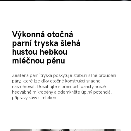
Výkonná otočná 
parní tryska šlehá 
hustou hebkou 
mléčnou pěnu
Zesílená parní tryska poskytuje stabilní silné proudění 
páry, které lze díky otočné konstrukci snadno 
nasměrovat. Dosahujte s přesností baristy husté 
hedvábné mikropěny a odemkněte úplný potenciál 
přípravy kávy s mlékem.