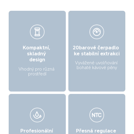
20barové čerpadlo 
Kompaktní, 
ke stabilní extrakci
skladný 
design
Vyvážené uvolňování 
bohaté kávové pěny
Vhodný pro různá 
prostředí
Přesná regulace 
Profesionální 