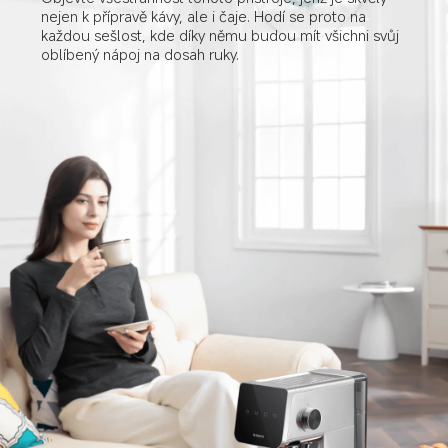
nejen k přípravě kávy, ale i čaje. Hodí se proto na 
každou sešlost, kde díky němu budou mít všichni svůj 
oblíbený nápoj na dosah ruky.