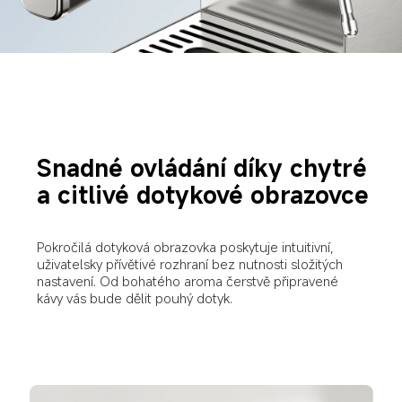
Snadné ovládání díky chytré 
a citlivé dotykové obrazovce
Pokročilá dotyková obrazovka poskytuje intuitivní, 
uživatelsky přívětivé rozhraní bez nutnosti složitých 
nastavení. Od bohatého aroma čerstvě připravené 
kávy vás bude dělit pouhý dotyk.