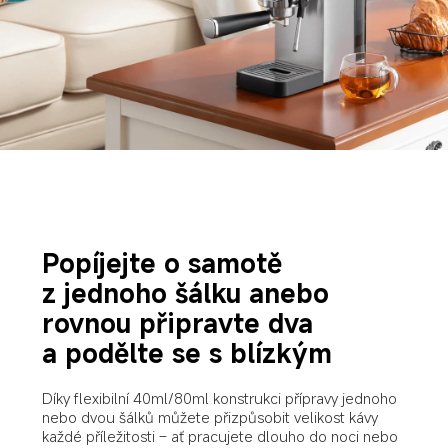
Popíjejte o samotě 
z jednoho šálku anebo 
rovnou připravte dva 
a podělte se s blízkým
Díky flexibilní 40ml/80ml konstrukci přípravy jednoho 
nebo dvou šálků můžete přizpůsobit velikost kávy 
každé příležitosti – ať pracujete dlouho do noci nebo 