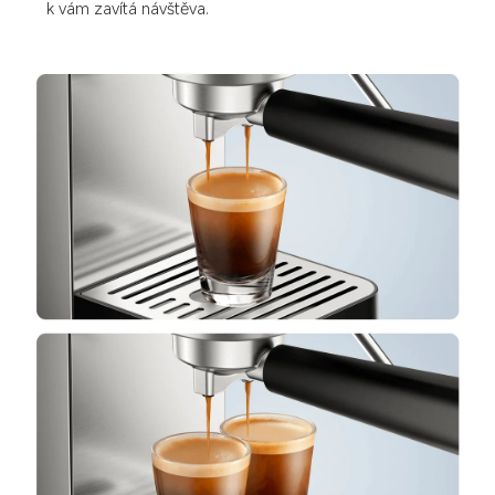
k vám zavítá návštěva.