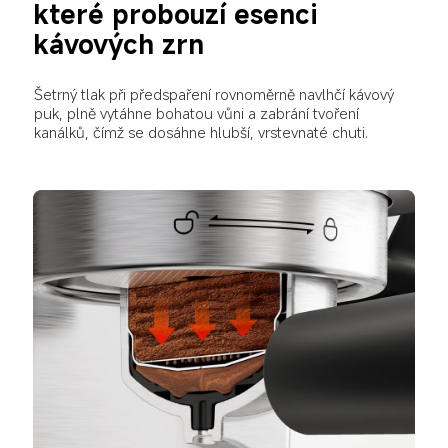
které probouzí esenci 
kávových zrn
Šetrný tlak při předspaření rovnoměrně navlhčí kávový 
puk, plně vytáhne bohatou vůni a zabrání tvoření 
kanálků, čímž se dosáhne hlubší, vrstevnaté chuti.