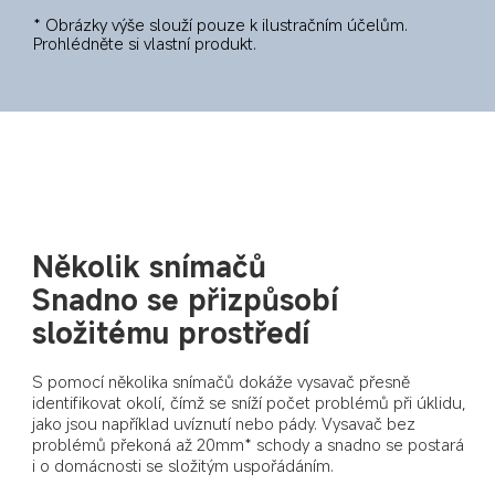
* Obrázky výše slouží pouze k ilustračním účelům. 
Prohlédněte si vlastní produkt.
Několik snímačů
Snadno se přizpůsobí 
složitému prostředí
S pomocí několika snímačů dokáže vysavač přesně 
identifikovat okolí, čímž se sníží počet problémů při úklidu, 
jako jsou například uvíznutí nebo pády. Vysavač bez 
problémů překoná až 20mm* schody a snadno se postará 
i o domácnosti se složitým uspořádáním.