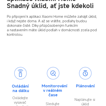
Snadný úklid, ať jste kdekoli
Po připojení k aplikaci Xiaomi Home můžete zahájit úklid, 
i když nejste doma. A až se vrátíte, podlahy budou 
dokonale čisté. Díky přizpůsobeným funkcím 
a nastavením máte úklid podlah v domácnosti zcela pod 
kontrolou.
Monitorování 
Plánování
Ovládání 
v reálném 
na dálku
čase
Ovládejte 
Naplánujte si 
vysavač 
Sledujte 
úklid