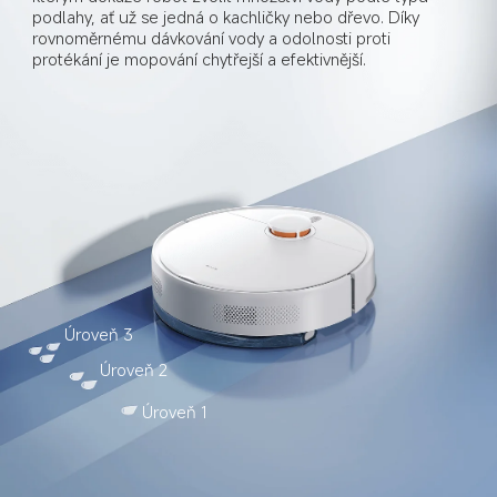
podlahy, ať už se jedná o kachličky nebo dřevo. Díky 
rovnoměrnému dávkování vody a odolnosti proti 
protékání je mopování chytřejší a efektivnější.
Úroveň 3
Úroveň 2
Úroveň 1