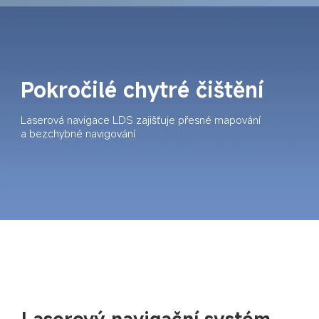
Pokročilé chytré čištění
Laserová navigace LDS zajišťuje přesné mapování 
a bezchybné navigování
Laserový navigační systém 