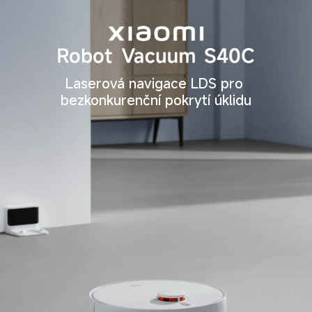
Laserová navigace LDS pro 
bezkonkurenční pokrytí úklidu