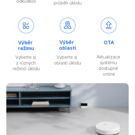
odkudkoli
průběh úklidu
Výběr 
Výběr 
OTA
oblastí
režimu
Aktualizace 
Vyberte si 
Vyberte si 
systému 
oblasti úklidu
z různých 
dostupné 
režimů úklidu
online