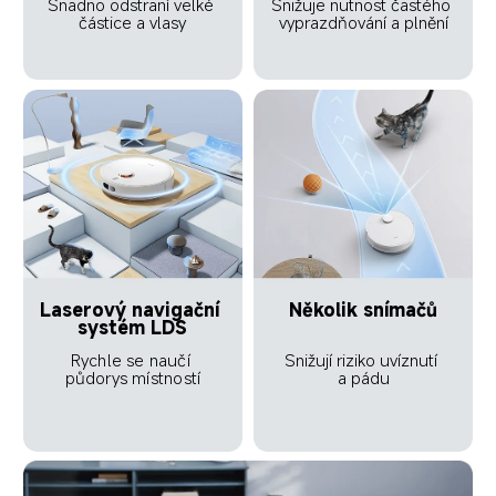
Snižuje nutnost častého 
Snadno odstraní velké 
vyprazdňování a plnění
částice a vlasy
Několik snímačů
Laserový navigační 
systém LDS
Rychle se naučí 
Snižují riziko uvíznutí 
půdorys místností
a pádu