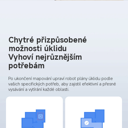
Chytré přizpůsobené 
možnosti úklidu
Vyhoví nejrůznějším 
potřebám
Po ukončení mapování upraví robot plány úklidu podle 
vašich specifických potřeb, aby zajistil efektivní a přesné 
vysávání a vytírání každé oblasti.