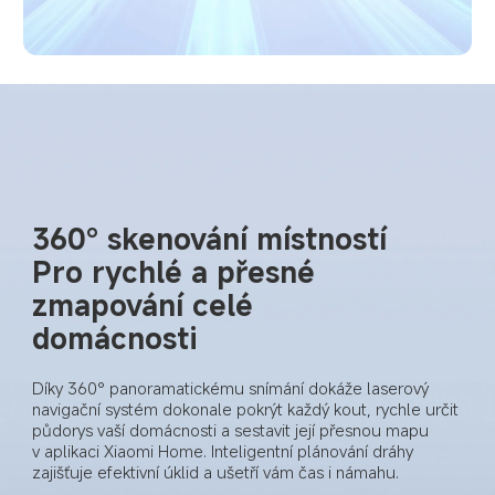
360° skenování místností
Pro rychlé a přesné 
zmapování celé 
domácnosti
Díky 360° panoramatickému snímání dokáže laserový 
navigační systém dokonale pokrýt každý kout, rychle určit 
půdorys vaší domácnosti a sestavit její přesnou mapu 
v aplikaci Xiaomi Home. Inteligentní plánování dráhy 
zajišťuje efektivní úklid a ušetří vám čas i námahu.