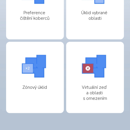
Preference 
Úklid vybrané 
čištění koberců
oblasti
Zónový úklid
Virtuální zeď 
a oblasti 
s omezením