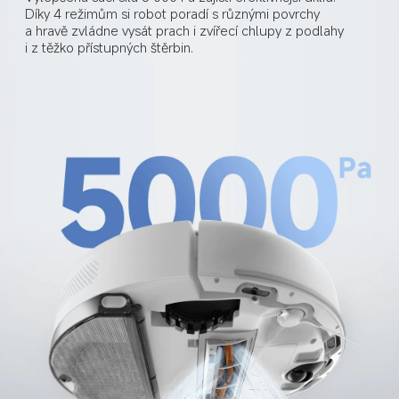
Díky 4 režimům si robot poradí s různými povrchy 
a hravě zvládne vysát prach i zvířecí chlupy z podlahy 
i z těžko přístupných štěrbin.