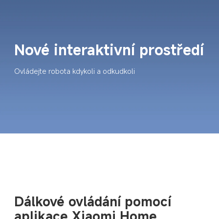
Nové interaktivní prostředí
Ovládejte robota kdykoli a odkudkoli
Dálkové ovládání pomocí 
aplikace Xiaomi Home