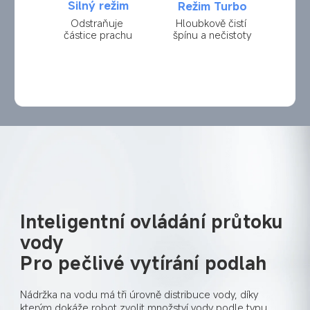
Silný režim
Režim Turbo
Odstraňuje 
Hloubkově čistí 
částice prachu
špínu a nečistoty
Inteligentní ovládání průtoku 
vody
Pro pečlivé vytírání podlah
Nádržka na vodu má tři úrovně distribuce vody, díky 
kterým dokáže robot zvolit množství vody podle typu 