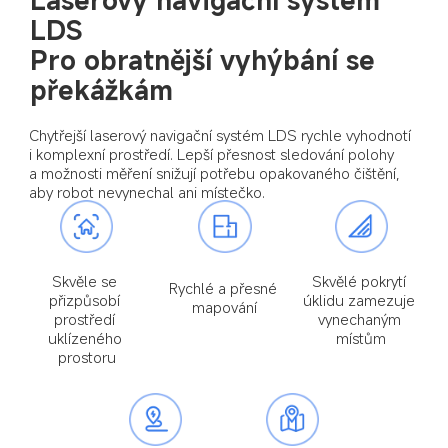
LDS
Pro obratnější vyhýbání se 
překážkám
Chytřejší laserový navigační systém LDS rychle vyhodnotí 
i komplexní prostředí. Lepší přesnost sledování polohy 
a možnosti měření snižují potřebu opakovaného čištění, 
aby robot nevynechal ani místečko.
Skvělé pokrytí 
Skvěle se 
Rychlé a přesné 
úklidu zamezuje 
přizpůsobí 
mapování
vynechaným 
prostředí 
místům
uklízeného 
prostoru