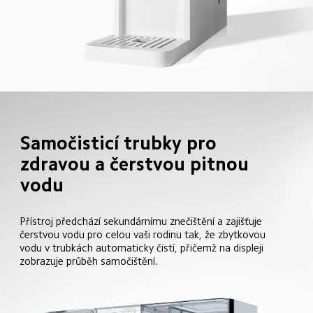
Samočisticí trubky pro 
zdravou a čerstvou pitnou 
vodu
Přístroj předchází sekundárnímu znečištění a zajišťuje 
čerstvou vodu pro celou vaši rodinu tak, že zbytkovou 
vodu v trubkách automaticky čistí, přičemž na displeji 
zobrazuje průběh samočištění.