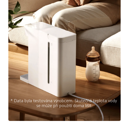
* Data byla testována výrobcem. Skutečná teplota vody 
se může při použití doma lišit.