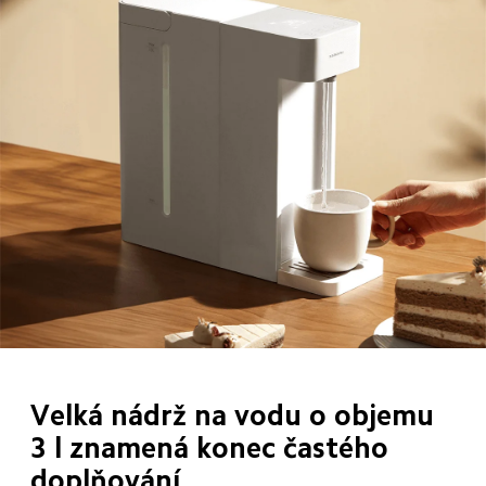
Velká nádrž na vodu o objemu 
3 l znamená konec častého 
doplňování