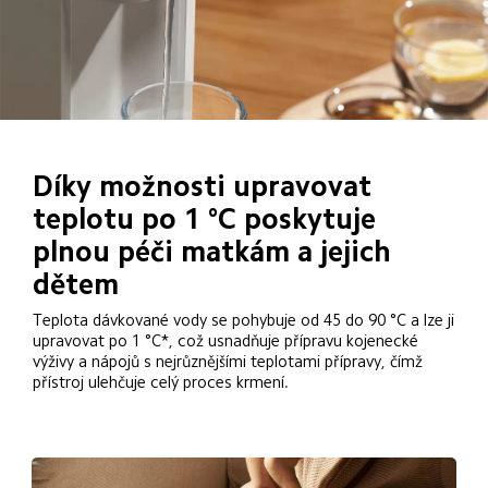
Díky možnosti upravovat 
teplotu po 1 °C poskytuje 
plnou péči matkám a jejich 
dětem
Teplota dávkované vody se pohybuje od 45 do 90 °C a lze ji 
upravovat po 1 °C*, což usnadňuje přípravu kojenecké 
výživy a nápojů s nejrůznějšími teplotami přípravy, čímž 
přístroj ulehčuje celý proces krmení.