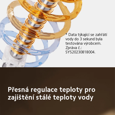
* Data týkající se zahřátí 
vody do 3 sekund byla 
testována výrobcem. 
Zpráva č.: 
SYS20230818004.
Přesná regulace teploty pro 
zajištění stálé teploty vody