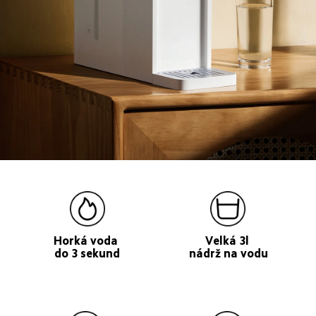
Horká voda 
Velká 3l 
do 3 sekund
nádrž na vodu