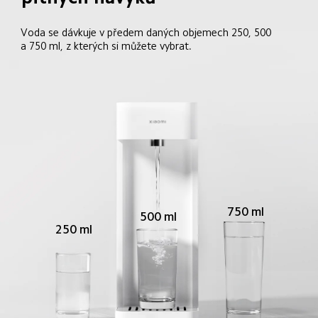
Voda se dávkuje v předem daných objemech 250, 500 
a 750 ml, z kterých si můžete vybrat.
750 ml
500 ml
250 ml