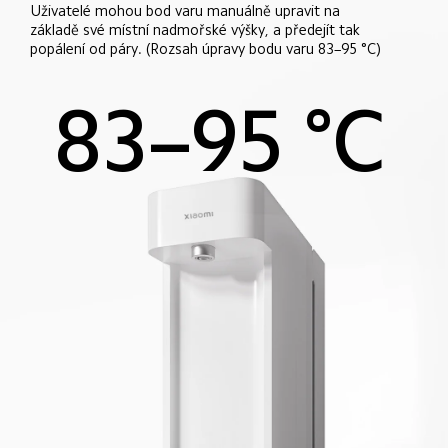
Uživatelé mohou bod varu manuálně upravit na 
základě své místní nadmořské výšky, a předejít tak 
popálení od páry. (Rozsah úpravy bodu varu 83–95 °C)
83–95 °C