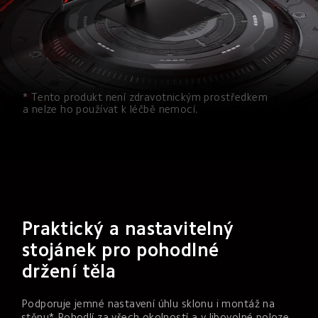
* Tento produkt není zdravotnickým prostředkem 
a nelze ho používat k léčbě nemocí.
Praktický a nastavitelný 
stojánek pro pohodlné 
držení těla
Podporuje jemné nastavení úhlu sklonu i montáž na 
stěnu* Pohodlí za všech okolností a v libovolné poloze