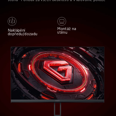
Montáž na 
Naklápění 
stěnu
dopředu/dozadu