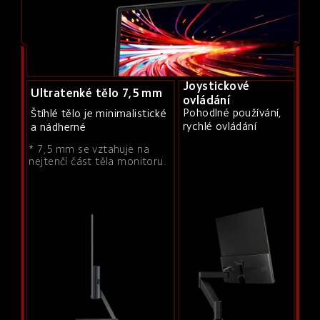
Joystickové 
Ultratenké tělo 7,5 mm
ovládání
Pohodlné používání, 
Štíhlé tělo je minimalistické 
rychlé ovládání
a nádherné
* 7,5 mm se vztahuje na 
nejtenčí část těla monitoru.