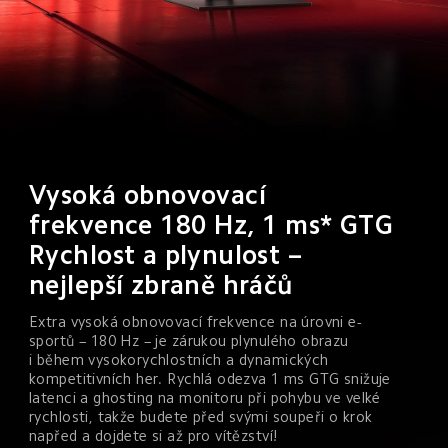
Vysoká obnovovací 
frekvence 180 Hz, 1 ms* GTG

Rychlost a plynulost – 
nejlepší zbraně hráčů
Extra vysoká obnovovací frekvence na úrovni e-
sportů – 180 Hz – je zárukou plynulého obrazu 
i během vysokorychlostních a dynamických 
kompetitivních her. Rychlá odezva 1 ms GTG snižuje 
latenci a ghosting na monitoru při pohybu ve velké 
rychlosti, takže budete před svými soupeři o krok 
napřed a dojdete si až pro vítězství!