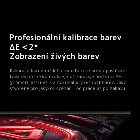
Profesionální kalibrace barev 
ΔE < 2*
Zobrazení živých barev
Kalibrace barev každého monitoru se před opuštěním 
továrny přísně kontroluje, což zaručuje hodnotu ΔE 
(průměr) nižší než 2 a dokonalou přesnost barev. Jako 
stvořené pro jakýkoli scénář – od práce až po zábavu!