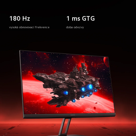
180 Hz
1 ms GTG
vysoká obnovovací frekvence
doba odezvy