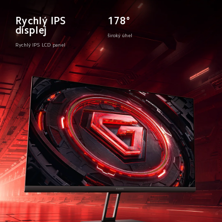
Rychlý IPS 
178°
displej
široký úhel
Rychlý IPS LCD panel