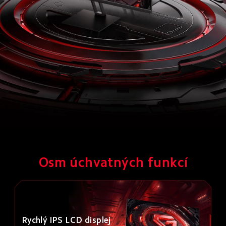
Osm úchvatných funkcí
Rychlý IPS LCD displej