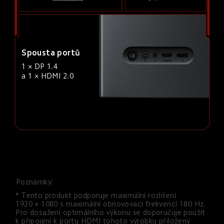
Spousta portů
1 × DP 1.4 
a 1 × HDMI 2.0
Poznámky:
* Tento produkt podporuje maximální rozlišení 
1920 × 1080 s maximální obnovovací frekvencí 180 Hz. 
Pro dosažení optimálního výkonu se doporučuje použít 
k připojení k portu HDMI tohoto výrobku přiložený 