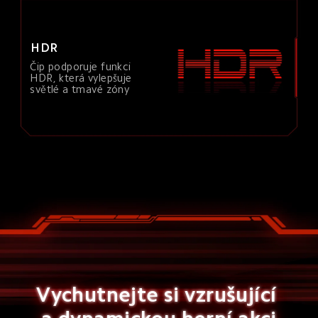
HDR
Čip podporuje funkci 
HDR, která vylepšuje 
světlé a tmavé zóny
Vychutnejte si vzrušující 