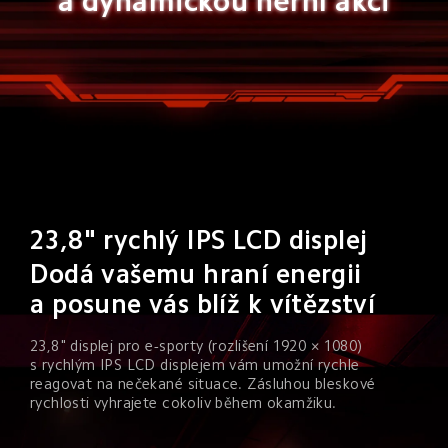
a dynamickou herní akci
23,8" rychlý IPS LCD displej
Dodá vašemu hraní energii 
a posune vás blíž k vítězství
23,8" displej pro e-sporty (rozlišení 1920 × 1080) 
s rychlým IPS LCD displejem vám umožní rychle 
reagovat na nečekané situace. Zásluhou bleskové 
rychlosti vyhrajete cokoliv během okamžiku.