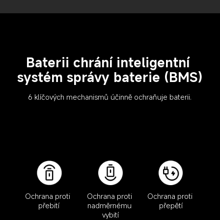
Baterii chrání inteligentní 
systém správy baterie (BMS)
6 klíčových mechanismů účinně ochraňuje baterii.
Ochrana proti 
Ochrana proti 
Ochrana proti 
nadměrnému 
přepětí
přebití
vybití