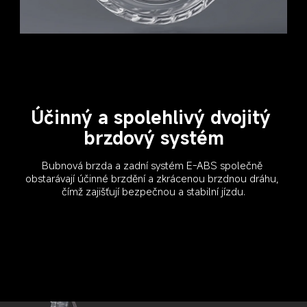
Účinný a spolehlivý dvojitý 
brzdový systém
Bubnová brzda a zadní systém E-ABS společně 
obstarávají účinné brzdění a zkrácenou brzdnou dráhu, 
čímž zajišťují bezpečnou a stabilní jízdu.