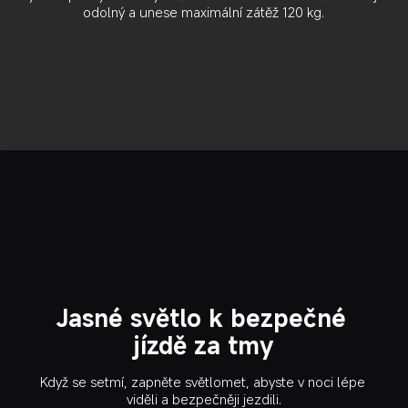
odolný a unese maximální zátěž 120 kg.
Jasné světlo k bezpečné 
jízdě za tmy
Když se setmí, zapněte světlomet, abyste v noci lépe 
viděli a bezpečněji jezdili.