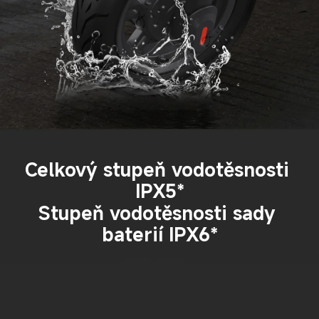
Celkový stupeň vodotěsnosti 
IPX5*
Stupeň vodotěsnosti sady 
baterií IPX6*