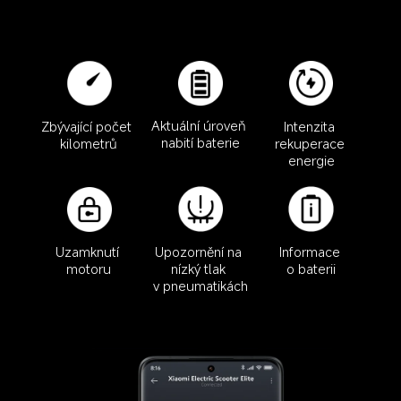
Aktuální úroveň 
Zbývající počet 
Intenzita 
nabití baterie
kilometrů
rekuperace 
energie
Informace 
Uzamknutí 
Upozornění na 
o baterii
motoru
nízký tlak 
v pneumatikách