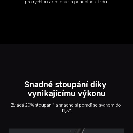
pro rychlou akceleraci a pohodlnou jízdu.
Snadné stoupání díky 
vynikajícímu výkonu
Zvládá 20% stoupání* a snadno si poradí se svahem do 
11,3°.