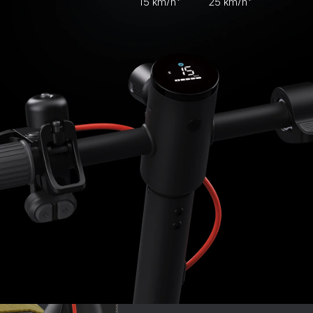
15 km/h*
25 km/h*