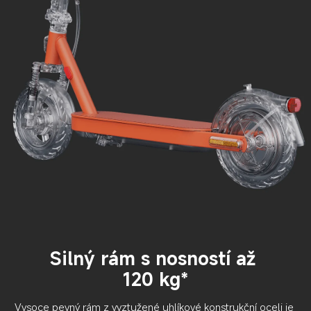
Silný rám s nosností až 
120 kg*
Vysoce pevný rám z vyztužené uhlíkové konstrukční oceli je 