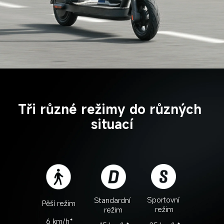
Tři různé režimy do různých 
situací
Sportovní 
Standardní 
Pěší režim
režim
režim
6 km/h*