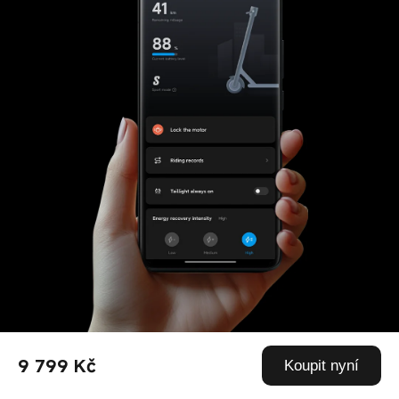
9 799 Kč
Koupit nyní