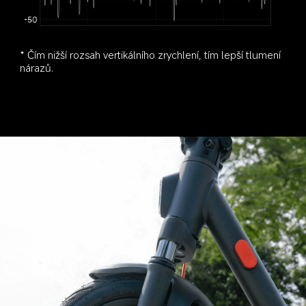
* Čím nižší rozsah vertikálního zrychlení, tím lepší tlumení 
nárazů.