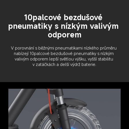
10palcové bezdušové 
pneumatiky s nízkým valivým 
odporem
V porovnání s běžnými pneumatikami nízkého průměru 
nabízejí 10palcové bezdušové pneumatiky s nízkým 
valivým odporem lepší světlou výšku, vyšší stabilitu 
v zatáčkách a delší výdrž baterie.