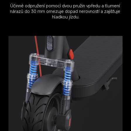
Účinné odpružení pomocí dvou pružin vpředu a tlumení 
nárazů do 30 mm omezuje dopad nerovností a zajišťuje 
hladkou jízdu.