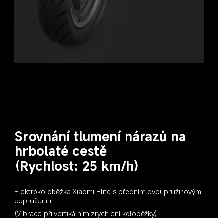
Srovnání tlumení nárazů na 
hrbolaté cestě
(Rychlost: 25 km/h)
Elektrokoloběžka Xiaomi Elite s předním dvoupružinovým 
odpružením
(Vibrace při vertikálním zrychlení koloběžky)