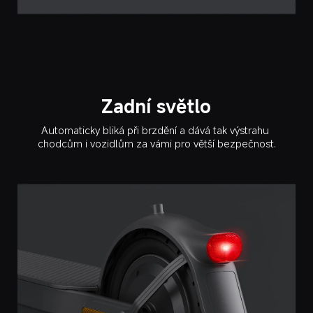
Zadní světlo
Automaticky bliká při brzdění a dává tak výstrahu 
chodcům i vozidlům za vámi pro větší bezpečnost.