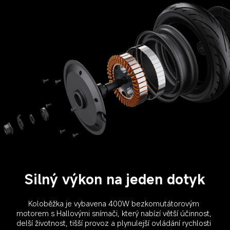
Silný výkon na jeden dotyk
Koloběžka je vybavena 400W bezkomutátorovým 
motorem s Hallovými snímači, který nabízí větší účinnost, 
delší životnost, tišší provoz a plynulejší ovládání rychlosti 