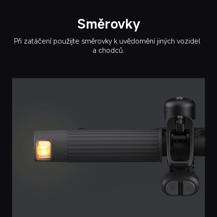
Směrovky
Při zatáčení použijte směrovky k uvědomění jiných vozidel 
a chodců.