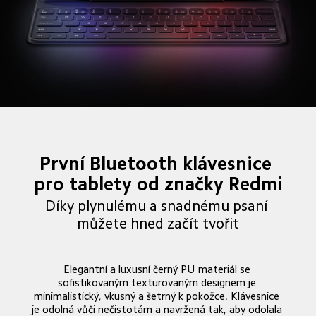
První Bluetooth klávesnice 
pro tablety od značky Redmi
Díky plynulému a snadnému psaní 
můžete hned začít tvořit
Elegantní a luxusní černý PU materiál se 
sofistikovaným texturovaným designem je 
minimalistický, vkusný a šetrný k pokožce. Klávesnice 
je odolná vůči nečistotám a navržená tak, aby odolala 