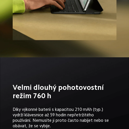
Velmi dlouhý pohotovostní 
režim 760 h
Díky výkonné baterii s kapacitou 210 mAh (typ.) 
vydrží klávesnice až 59 hodin nepřetržitého 
používání. Nemusíte ji proto často nabíjet nebo se 
obávat, že se vybije.