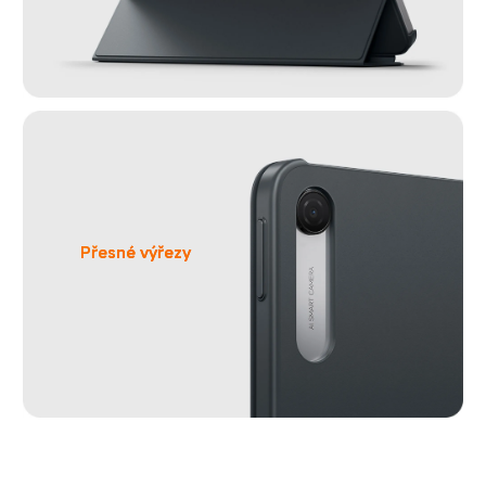
Přesné výřezy