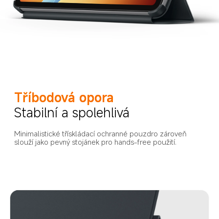
Tříbodová opora
Stabilní a spolehlivá
Minimalistické třískládací ochranné pouzdro zároveň 
slouží jako pevný stojánek pro hands-free použití.