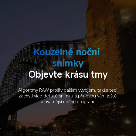
Kouzelné noční 
snímky
Objevte krásu tmy
Algoritmy RAW prošly dalším vývojem, takže teď 
zachytí více detailů snímku a přinesou vám ještě 
úchvatnější noční fotografie.