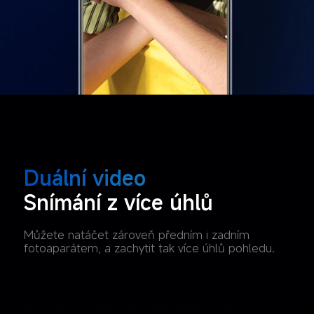
Duální video
Snímání z více úhlů
Můžete natáčet zároveň předním i zadním 
fotoaparátem, a zachytit tak více úhlů pohledu.