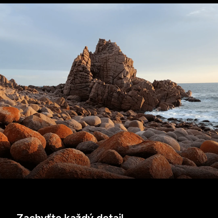
Zachyťte každý detail