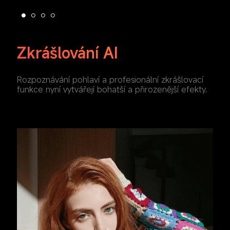
Zkrášlování AI
Rozpoznávání pohlaví a profesionální zkrášlovací 
funkce nyní vytvářejí bohatší a přirozenější efekty.