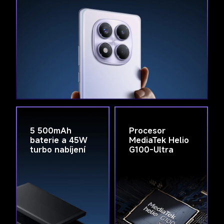
5 500mAh 
Procesor 
baterie a 45W 
MediaTek Helio 
turbo nabíjení
G100-Ultra