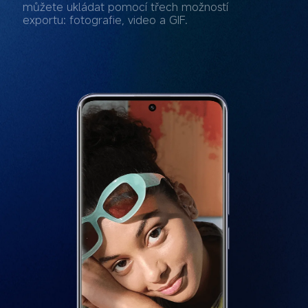
můžete ukládat pomocí třech možností 
exportu: fotografie, video a GIF.