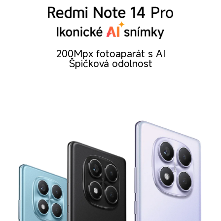
200Mpx fotoaparát s AI
Špičková odolnost