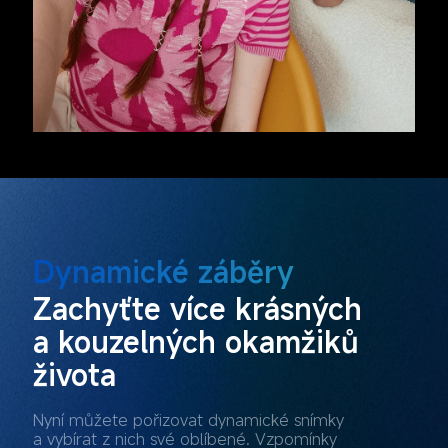
Dynamické záběry
Zachyťte více krásných 
a kouzelných okamžiků 
života
Nyní můžete pořizovat dynamické snímky 
a vybírat z nich své oblíbené. Vzpomínky 