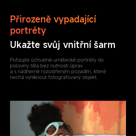
Přirozeně vypadající 
portréty
Ukažte svůj vnitřní šarm
Pořizujte úchvatné umělecké portréty do 
poloviny těla bez nutnosti úprav 
a s nádherně rozostřeným pozadím, které 
nechá vyniknout fotografovaný objekt.