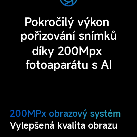
Pokročilý výkon 
pořizování snímků
díky 200Mpx 
fotoaparátu s AI
200MPx obrazový systém
Vylepšená kvalita obrazu