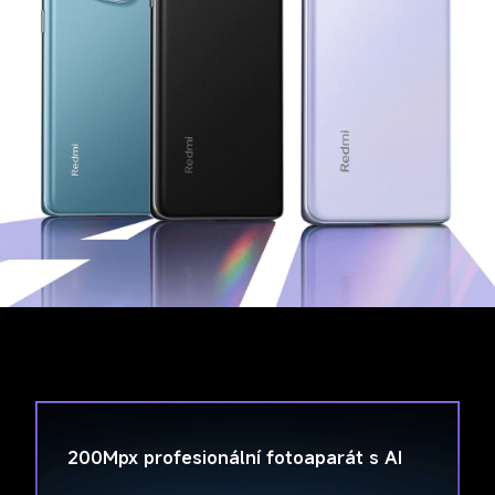
200Mpx profesionální fotoaparát s AI