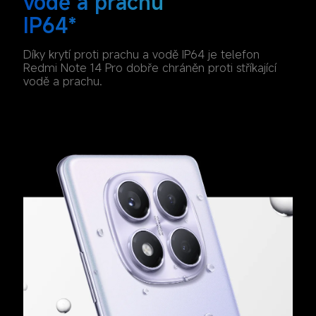
vodě a prachu 
IP64*
Díky krytí proti prachu a vodě IP64 je telefon 
Redmi Note 14 Pro dobře chráněn proti stříkající 
vodě a prachu.