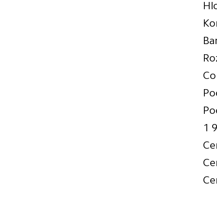
Hl
Ko
Ba
Ro
Co
Po
Po
1 
Ce
Ce
Ce