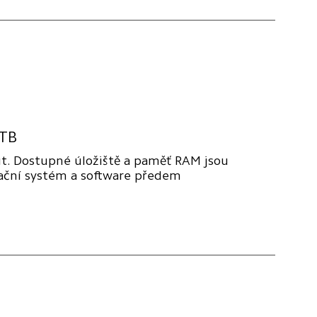
 TB
it. Dostupné úložiště a paměť RAM jsou 
rační systém a software předem 