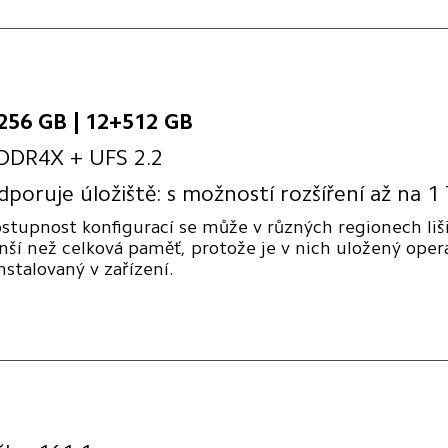
256 GB | 12+512 GB
DDR4X + UFS 2.2
dporuje úložiště: s možností rozšíření až na 1
stupnost konfigurací se může v různých regionech liš
ší než celková paměť, protože je v nich uložený ope
nstalovaný v zařízení.