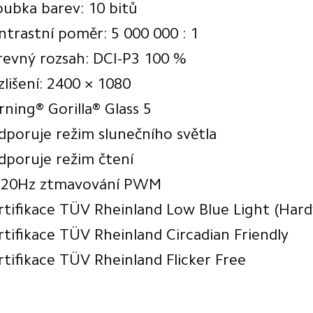
oubka barev: 10 bitů
ntrastní poměr: 5 000 000 : 1
revný rozsah: DCI-P3 100 %
zlišení: 2400 × 1080
rning® Gorilla® Glass 5
dporuje režim slunečního světla
dporuje režim čtení
920Hz ztmavování PWM
rtifikace TÜV Rheinland Low Blue Light (Hard
rtifikace TÜV Rheinland Circadian Friendly
rtifikace TÜV Rheinland Flicker Free