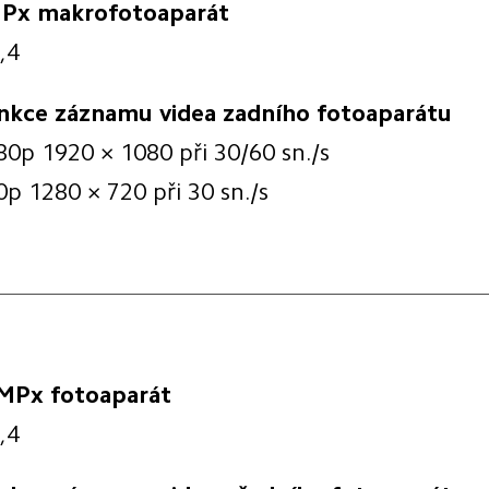
Px makrofotoaparát
,4
nkce záznamu videa zadního fotoaparátu
80p 1920 × 1080 při 30/60 sn./s
0p 1280 × 720 při 30 sn./s
MPx fotoaparát
,4