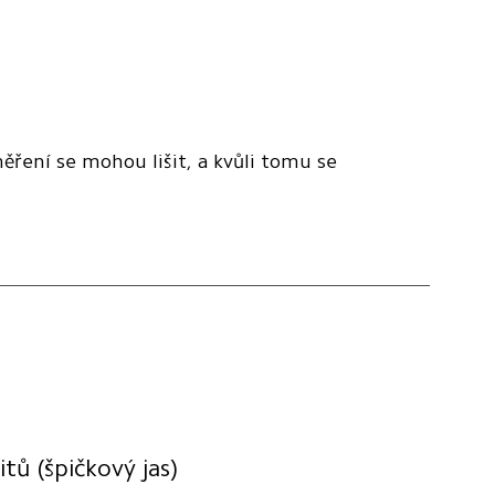
ření se mohou lišit, a kvůli tomu se 
itů (špičkový jas)