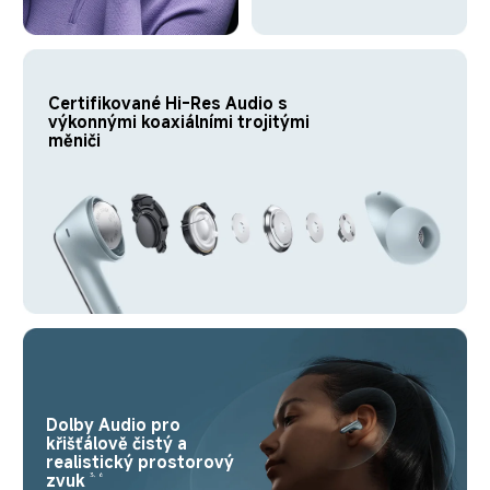
Certifikované Hi-Res Audio s 
výkonnými koaxiálními trojitými 
měniči
Dolby Audio pro 
křišťálově čistý a 
realistický prostorový 
zvuk
3, 6