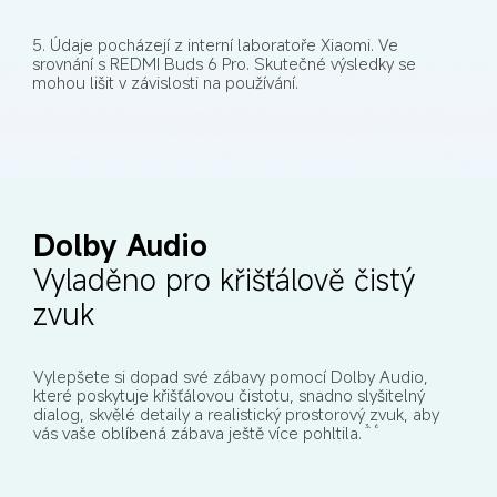
5. Údaje pocházejí z interní laboratoře Xiaomi. Ve 
srovnání s REDMI Buds 6 Pro. Skutečné výsledky se 
mohou lišit v závislosti na používání.
Dolby Audio
Vyladěno pro křišťálově čistý 
zvuk
Vylepšete si dopad své zábavy pomocí Dolby Audio, 
které poskytuje křišťálovou čistotu, snadno slyšitelný 
dialog, skvělé detaily a realistický prostorový zvuk, aby 
vás vaše oblíbená zábava ještě více pohltila.
3, 6