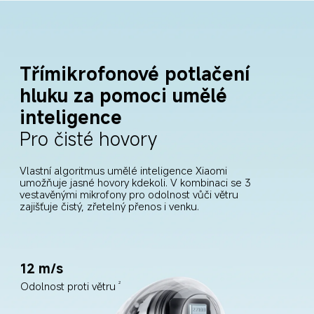
Třímikrofonové potlačení 
hluku za pomoci umělé 
inteligence
Pro čisté hovory
Vlastní algoritmus umělé inteligence Xiaomi 
umožňuje jasné hovory kdekoli. V kombinaci se 3 
vestavěnými mikrofony pro odolnost vůči větru 
zajišťuje čistý, zřetelný přenos i venku.
12 m/s
Odolnost proti větru
2