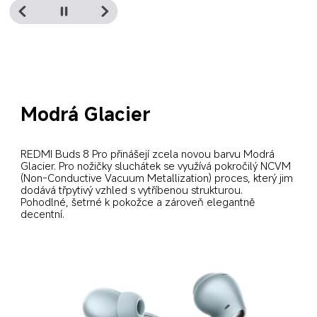
Modrá Glacier
REDMI Buds 8 Pro přinášejí zcela novou barvu Modrá 
Glacier. Pro nožičky sluchátek se využívá pokročilý NCVM 
(Non-Conductive Vacuum Metallization) proces, který jim 
dodává třpytivý vzhled s vytříbenou strukturou. 
Pohodlné, šetrné k pokožce a zároveň elegantně 
decentní.