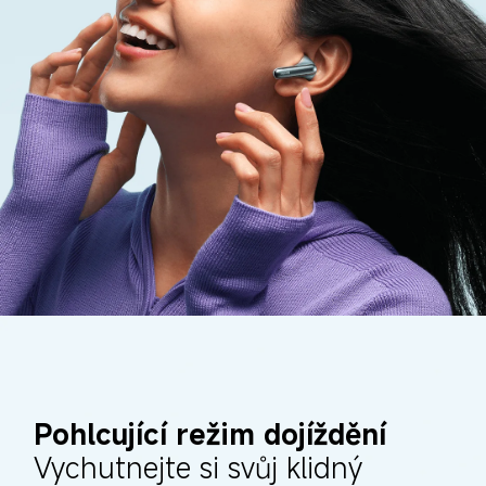
Pohlcující režim dojíždění
Vychutnejte si svůj klidný 