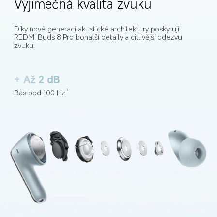
Výjimečná kvalita zvuku
Díky nové generaci akustické architektury poskytují 
REDMI Buds 8 Pro bohatší detaily a citlivější odezvu 
zvuku.
+ Až 2 dB
Bas pod 100 Hz
5