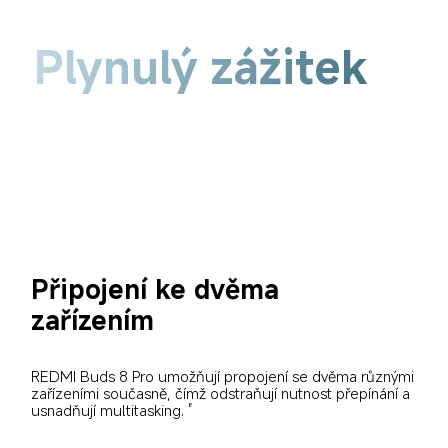
Plynulý zážitek
Připojení ke dvěma 
zařízením
REDMI Buds 8 Pro umožňují propojení se dvěma různými 
zařízeními současně, čímž odstraňují nutnost přepínání a 
usnadňují multitasking.
8