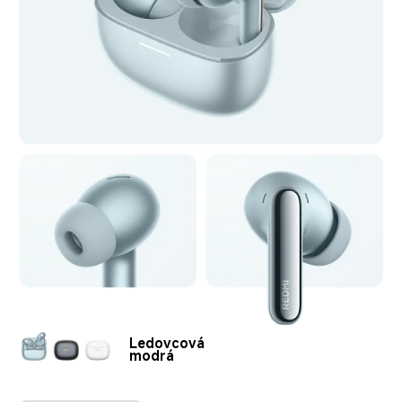
Ledovcová 
modrá