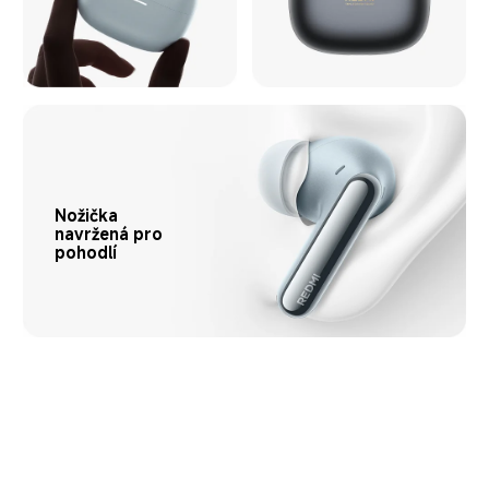
Nožička 
navržená pro 
pohodlí