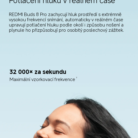
Potlačení hluku v reálném čase
REDMI Buds 8 Pro zachycují hluk prostředí s extrémně 
vysokou frekvencí snímání, automaticky v reálném čase 
upravují potlačení hluku podle okolí i způsobu nošení a 
plynule ho přizpůsobují pro osobitý poslechový zážitek.
32 000× za sekundu
Maximální vzorkovací frekvence
7