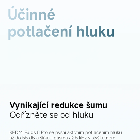
Účinné 
potlačení hluku
Vynikající redukce šumu
Odřízněte se od hluku
REDMI Buds 8 Pro se pyšní aktivním potlačením hluku 
až do 55 dB a šířkou pásma až 5 kHz v slyšitelném 