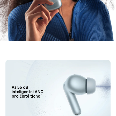
Až 55 dB 
inteligentní ANC 
pro čisté ticho
1