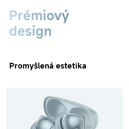
Prémiový 
design
Promyšlená estetika