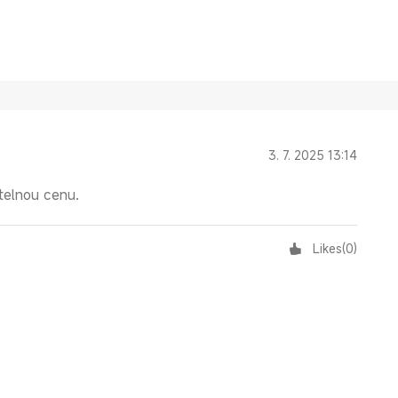
3. 7. 2025 13:14
telnou cenu.
Likes
(
0
)