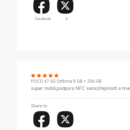
Facebook
X
POCO X7 5G Stříbrná 8 GB + 256 GB
super mobil,podpora NFC samozřejmostí a hned
Share to