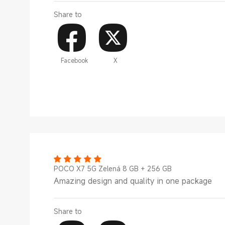
Share to
Facebook
X
POCO X7 5G Zelená 8 GB + 256 GB
Amazing design and quality in one package
Share to