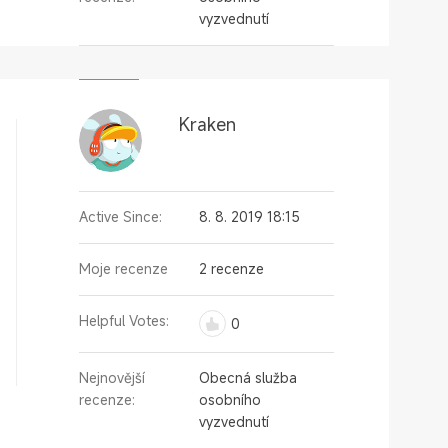
vyzvednutí
Kraken
Active Since:
8. 8. 2019 18:15
Moje recenze
2 recenze
Helpful Votes:
0
Nejnovější
Obecná služba
recenze:
osobního
vyzvednutí