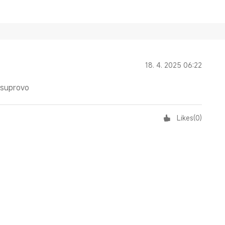
18. 4. 2025 06:22
 suprovo
Likes
(
0
)