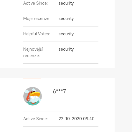
Active Since:
security
Moje recenze
security
Helpful Votes:
security
Nejnovější
security
recenze:
6***7
Active Since:
22. 10. 2020 09:40