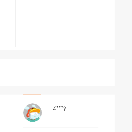
Z***ý