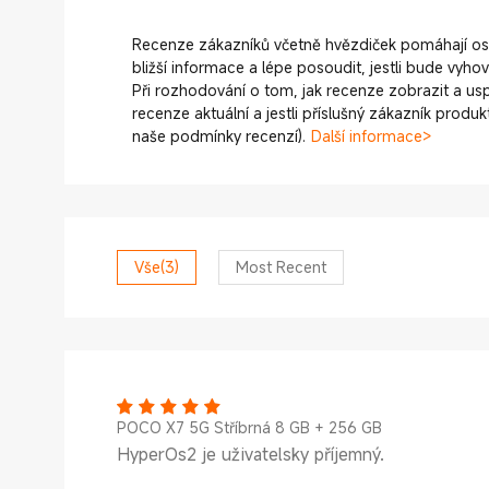
Recenze zákazníků včetně hvězdiček pomáhají o
bližší informace a lépe posoudit, jestli bude vyho
Při rozhodování o tom, jak recenze zobrazit a us
recenze aktuální a jestli příslušný zákazník produ
naše podmínky recenzí).
Další informace>
Vše
(3)
Most Recent
POCO X7 5G Stříbrná 8 GB + 256 GB
HyperOs2 je uživatelsky příjemný.