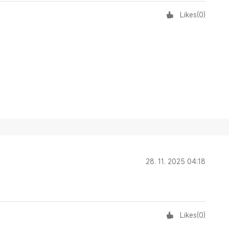
Likes
(
0
)
28. 11. 2025 04:18
Likes
(
0
)