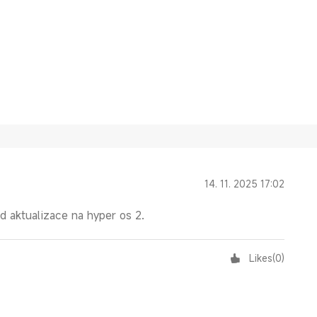
14. 11. 2025 17:02
 aktualizace na hyper os 2.
Likes
(
0
)