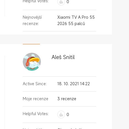
Helpful Votes:
0
Nejnovější
Xiaomi TV A Pro 55
recenze:
2026 55 palců
Aleš Snitil
Active Since:
18. 10. 2021 14:22
Moje recenze
3 recenze
Helpful Votes:
0