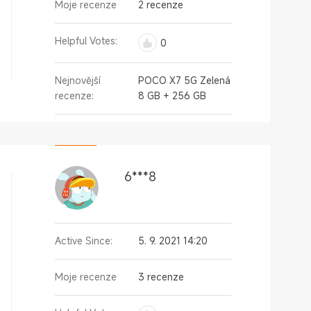
Moje recenze
2 recenze
Helpful Votes:
0
Nejnovější
POCO X7 5G Zelená
recenze:
8 GB + 256 GB
6***8
Active Since:
5. 9. 2021 14:20
Moje recenze
3 recenze