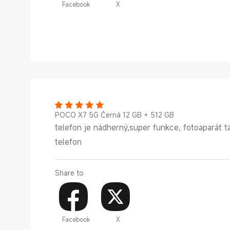
Facebook
X
POCO X7 5G Černá 12 GB + 512 GB
telefon je nádherný,super funkce, fotoaparát t
telefon
Share to
Facebook
X