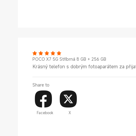
POCO X7 5G Stříbrná 8 GB + 256 GB
Krásný telefon s dobrým fotoaparátem za přija
Share to
Facebook
X