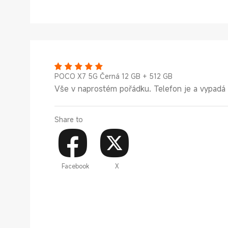
POCO X7 5G Černá 12 GB + 512 GB
Vše v naprostém pořádku. Telefon je a vypadá
Share to
Facebook
X