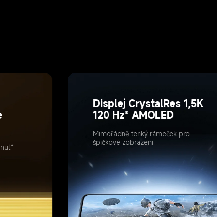
Displej CrystalRes 1,5K 
 
120 Hz* AMOLED
Mimořádně tenký rámeček pro 
špičkové zobrazení
inut*