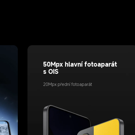
50Mpx hlavní fotoaparát 
s OIS
20Mpx přední fotoaparát