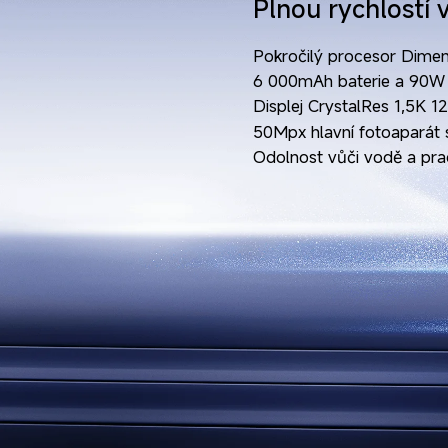
Plnou rychlostí 
Pokročilý procesor Dimen
6 000mAh baterie a 90W 
Displej CrystalRes 1,5K
50Mpx hlavní fotoaparát 
Odolnost vůči vodě a pra