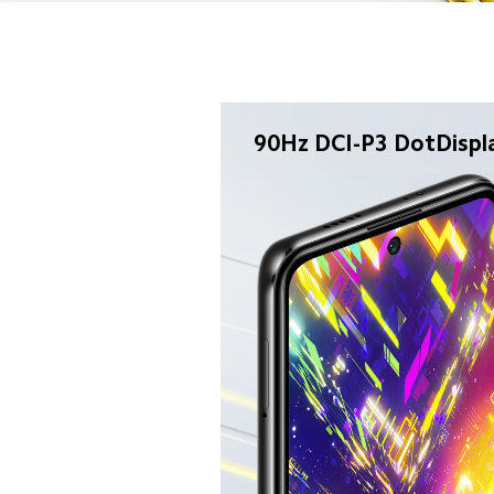
90Hz DCI-P3 DotDispl