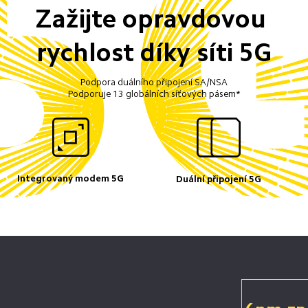
Zažijte opravdovou 
rychlost díky síti 5G
Podpora duálního připojení SA/NSA
Podporuje 13 globálních síťových pásem*
Integrovaný modem 5G
Duální připojení 5G