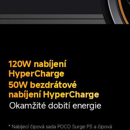
120W nabíjení 
HyperCharge
50W bezdrátové 
nabíjení HyperCharge
Okamžité dobití energie
* Nabíjecí čipová sada POCO Surge P3 a čipová 