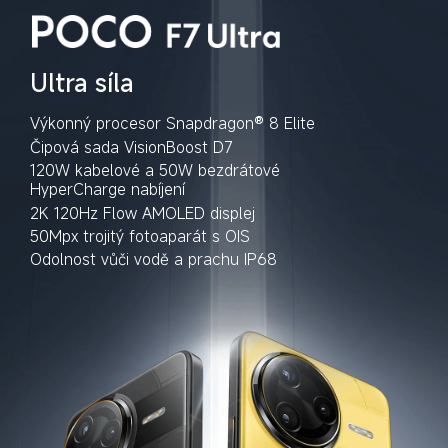
Ultra síla
120W kabelové a 50W bezdrátové 
HyperCharge nabíjení
Odolnost vůči vodě a prachu IP68