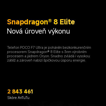
Snapdragon® 8 Elite
Nová úroveň výkonu
Telefon POCO F7 Ultra je poháněn bezkonkurenčním 
procesorem Snapdragon® 8 Elite s 3nm výrobním 
procesem a jádrem Oryon. Snadno zvládá i vysokou 
zátěž a zároveň nabízí špičkovou úsporu energie.
2 843 461
Skóre AnTuTu