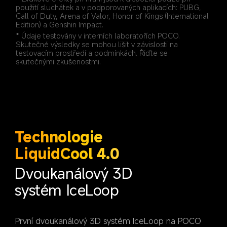
použití sluchátek a v podporovaných aplikacích: PUBG, 
Call of Duty, Arena of Valor, Honor of Kings (International 
Edition) a Genshin Impact.
* Údaje testovány v interních laboratořích POCO. 
Skutečné výsledky se mohou lišit v závislosti na 
testovacím prostředí a podmínkách. Řiďte se 
skutečnými zkušenostmi.
Technologie 
LiquidCool 4.0
Dvoukanálový 3D 
systém IceLoop
První dvoukanálový 3D systém IceLoop na POCO 