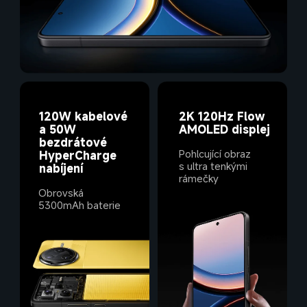
120W kabelové 
2K 120Hz Flow 
a 50W 
bezdrátové 
Pohlcující obraz 
HyperCharge 
s ultra tenkými 
nabíjení
rámečky
Obrovská 
5300mAh baterie