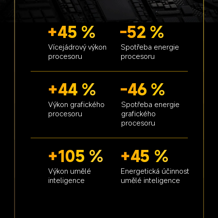
+45 %
-52 %
Vícejádrový výkon 
Spotřeba energie 
procesoru
procesoru
+44 %
-46 %
Výkon grafického 
Spotřeba energie 
procesoru
grafického 
procesoru
+105 %
+45 %
Výkon umělé 
Energetická účinnost 
inteligence
umělé inteligence