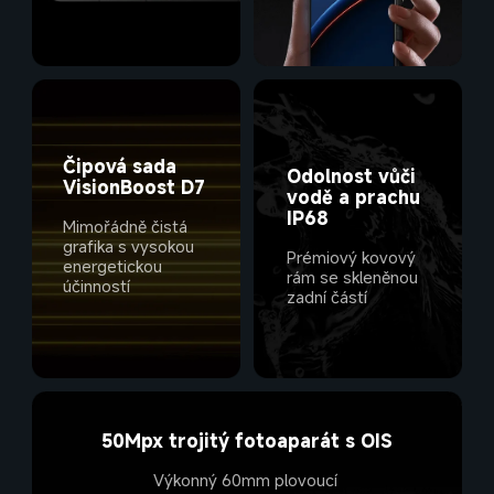
Čipová sada 
Odolnost vůči 
vodě a prachu 
IP68
Mimořádně čistá 
grafika s vysokou 
Prémiový kovový 
energetickou 
rám se skleněnou 
účinností
zadní částí
Výkonný 60mm plovoucí 