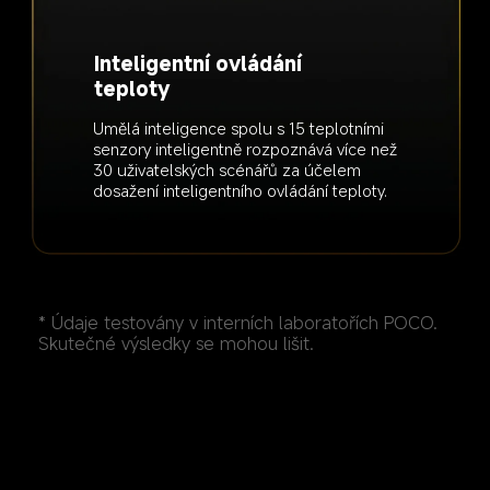
Inteligentní ovládání 
teploty
Umělá inteligence spolu s 15 teplotními 
senzory inteligentně rozpoznává více než 
30 uživatelských scénářů za účelem 
dosažení inteligentního ovládání teploty.
* Údaje testovány v interních laboratořích POCO. 
Skutečné výsledky se mohou lišit.