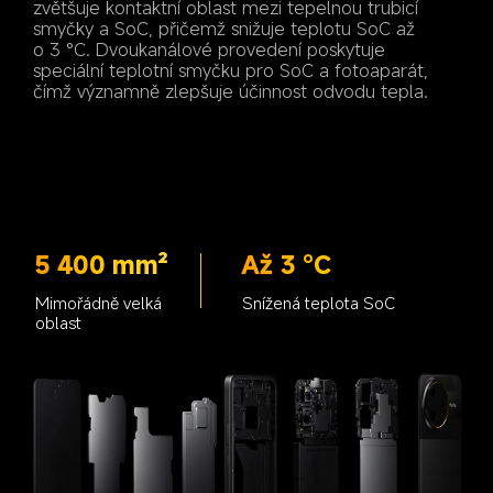
zvětšuje kontaktní oblast mezi tepelnou trubicí 
smyčky a SoC, přičemž snižuje teplotu SoC až 
o 3 °C. Dvoukanálové provedení poskytuje 
speciální teplotní smyčku pro SoC a fotoaparát, 
5 400 mm²
Až 3 °C
Mimořádně velká 
Snížená teplota SoC
oblast