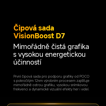
Čipová sada 
VisionBoost D7
Mimořádně čistá grafika 
s vysokou energetickou 
účinností
První čipová sada pro podporu grafiky od POCO 
s pokročilým 12nm výrobním procesem zajišťuje 
mimořádně ostrou grafiku, vysokou snímkovou 
frekvenci a dynamické vizuální efekty her i videí.