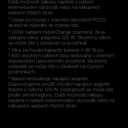
Další možnosti nákupu najdete v našem 
internetovém obchodě nebo na nákupních 
webech třetích stran.
* Údaje pocházejí z interních laboratoří POCO, 
skutečné výsledky se mohou lišit.
* 120W nabíjení HyperCharge znamená, že je 
výstupní výkon adaptéru 120 W. Skutečný výkon 
se může lišit v závislosti na prostředí.
* Míra zachování kapacity baterie ≥ 80 % po 
1 600 dlouhých cyklech byla testována v interním 
standardním laboratorním prostředí. Skutečný 
výsledek se může lišit v závislosti na různých 
podmínkách.
* Balení neobsahuje napájecí adaptér. 
Doporučujeme použít oficiální napájecí adaptér 
Xiaomi o výkonu 120 W. Dostupnost se může lišit 
podle země/regionu. Další možnosti nákupu 
najdete v našem internetovém obchodě nebo na 
nákupních webech třetích stran.