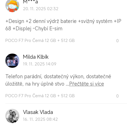
M***a
20. 11. 2025 02:32
+Design +2 denní výdrž baterie +svižný systém +IP
68 +Displej -Chybí E-sim
POCO F7 Pro Černá 12 GB + 512 GB
0
Milda Klbík
19. 11. 2025 14:09
Telefon parádní, dostatečný výkon, dostatečné
úložiště, na hry úplně stvo ...
Přečtěte si více
POCO F7 Pro Černá 12 GB + 512 GB
0
Vlasak Vlada
16. 11. 2025 08:42