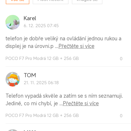
Karel
6. 12. 2025 07:45
telefon je dobře veliký na ovládání jednou rukou a
displej je na úrovni.p ...
Přečtěte si více
POCO F7 Pro Modrá 12 GB + 256 GB
0
TOM
21. 11. 2025 06:18
Telefon vypadá skvěle a zatím se s ním seznamuji.
Jediné, co mi chybí, je ...
Přečtěte si více
POCO F7 Pro Modrá 12 GB + 256 GB
0