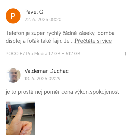
Pavel G
22. 6. 2025 08:20
Telefon je super rychlý žádné záseky, bomba
displej a foťák také fajn. Je ...
Přečtěte si více
POCO F7 Pro Modrá 12 GB + 512 GB
1
Valdemar Duchac
18. 6. 2025 09:29
je to prostě nej poměr cena výkon,spokojenost