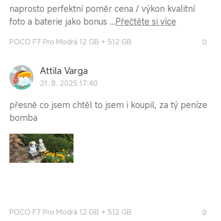
naprosto perfektní poměr cena / výkon kvalitní
foto a baterie jako bonus ...
Přečtěte si více
POCO F7 Pro Modrá 12 GB + 512 GB
0
Attila Varga
21. 8. 2025 17:40
přesně co jsem chtěl to jsem i koupil, za tý peníze
bomba
POCO F7 Pro Modrá 12 GB + 512 GB
0