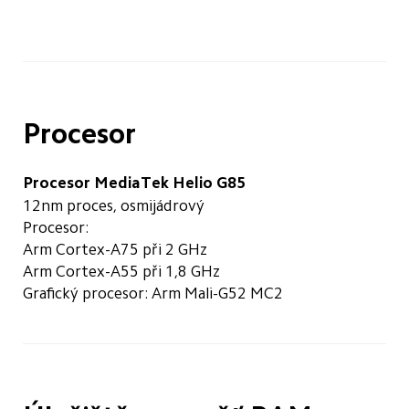
Procesor
Procesor MediaTek Helio G85
12nm proces, osmijádrový
Procesor:
Arm Cortex-A75 při 2 GHz
Arm Cortex-A55 při 1,8 GHz
Grafický procesor: Arm Mali-G52 MC2