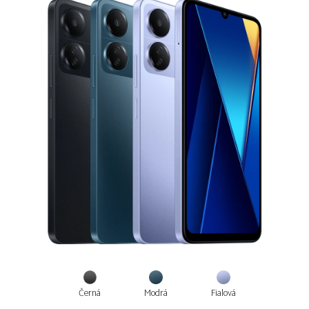
Černá
Modrá
Fialová