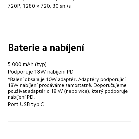
720P, 1280 × 720, 30 sn./s
Baterie a nabíjení
5 000 mAh (typ)
Podporuje 18W nabíjení PD
*Balení obsahuje 10W adaptér. Adaptéry podporující 
18W nabíjení prodáváme samostatně. Doporučujeme 
používat adaptér o 18 W (nebo více), který podporuje 
nabíjení PD. 
Port USB typ C