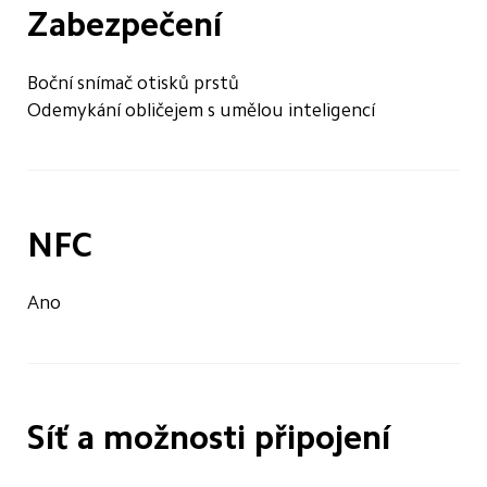
Zabezpečení
Boční snímač otisků prstů
Odemykání obličejem s umělou inteligencí
NFC
Ano
Síť a možnosti připojení