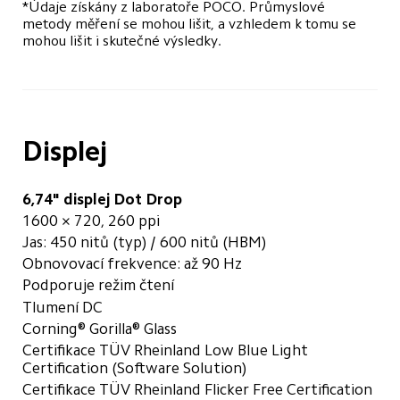
*Údaje získány z laboratoře POCO. Průmyslové 
metody měření se mohou lišit, a vzhledem k tomu se 
mohou lišit i skutečné výsledky.
Displej
6,74" displej Dot Drop
1600 × 720, 260 ppi
Jas: 450 nitů (typ) / 600 nitů (HBM)
Obnovovací frekvence: až 90 Hz
Podporuje režim čtení
Tlumení DC
Corning® Gorilla® Glass
Certifikace TÜV Rheinland Low Blue Light 
Certification (Software Solution)
Certifikace TÜV Rheinland Flicker Free Certification