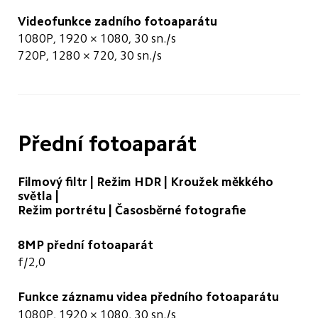
Videofunkce zadního fotoaparátu
1080P, 1920 × 1080, 30 sn./s
720P, 1280 × 720, 30 sn./s
Přední fotoaparát
Filmový filtr | Režim HDR | Kroužek měkkého 
světla | 

Režim portrétu | Časosběrné fotografie
8MP přední fotoaparát
f/2,0
Funkce záznamu videa předního fotoaparátu
1080P, 1920 × 1080, 30 sn./s