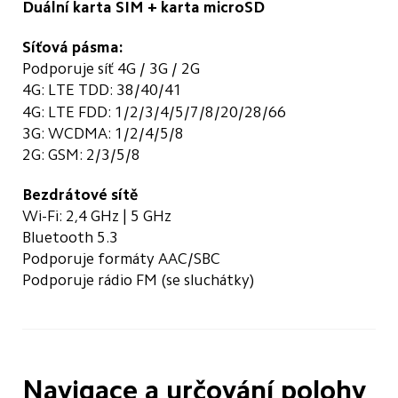
Duální karta SIM + karta microSD
Síťová pásma:
Podporuje síť 4G / 3G / 2G
4G: LTE TDD: 38/40/41
4G: LTE FDD: 1/2/3/4/5/7/8/20/28/66
3G: WCDMA: 1/2/4/5/8
2G: GSM: 2/3/5/8
Bezdrátové sítě
Wi-Fi: 2,4 GHz | 5 GHz
Bluetooth 5.3
Podporuje formáty AAC/SBC
Podporuje rádio FM (se sluchátky)
Navigace a určování polohy