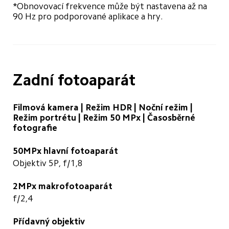
*Obnovovací frekvence může být nastavena až na 
90 Hz pro podporované aplikace a hry.
Zadní fotoaparát
Filmová kamera | Režim HDR | Noční režim |

Režim portrétu | Režim 50 MPx | Časosběrné 
fotografie
50MPx hlavní fotoaparát
Objektiv 5P, f/1,8
2MPx makrofotoaparát
f/2,4
Přídavný objektiv