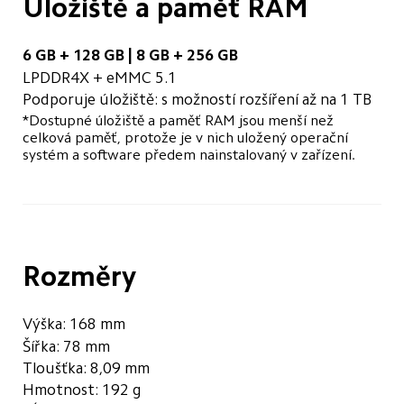
Úložiště a paměť RAM
6 GB + 128 GB | 8 GB + 256 GB
LPDDR4X + eMMC 5.1
Podporuje úložiště: s možností rozšíření až na 1 TB
*Dostupné úložiště a paměť RAM jsou menší než 
celková paměť, protože je v nich uložený operační 
systém a software předem nainstalovaný v zařízení.
Rozměry
Výška: 168 mm
Šířka: 78 mm
Tloušťka: 8,09 mm
Hmotnost: 192 g