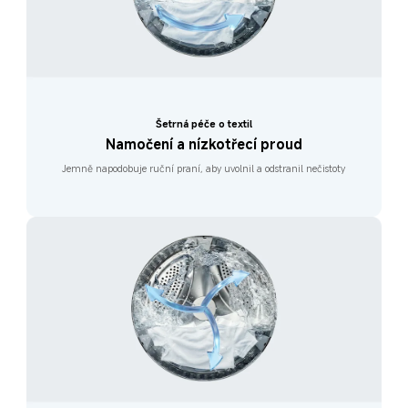
Šetrná péče o textil
Namočení a nízkotřecí proud
Jemně napodobuje ruční praní, aby uvolnil a odstranil nečistoty