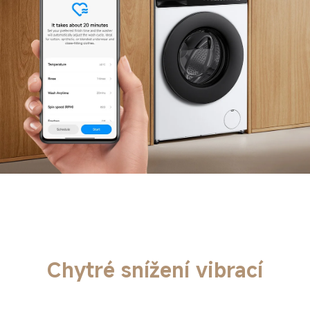
Chytré snížení vibrací