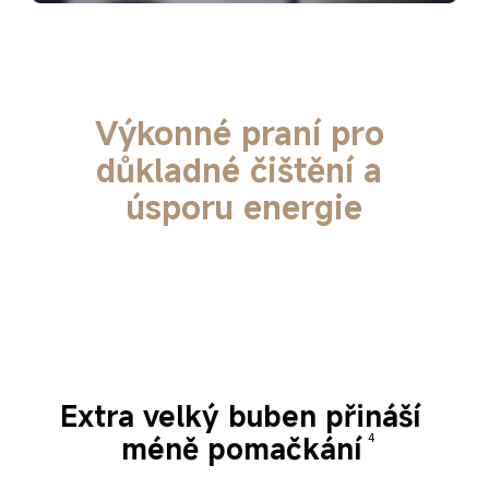
Výkonné praní pro 
důkladné čištění a 
úsporu energie
Extra velký buben přináší 
méně pomačkání
4