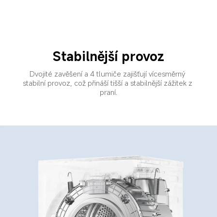
Stabilnější provoz
Dvojité zavěšení a 4 tlumiče zajišťují vícesměrný 
stabilní provoz, což přináší tišší a stabilnější zážitek z 
praní.