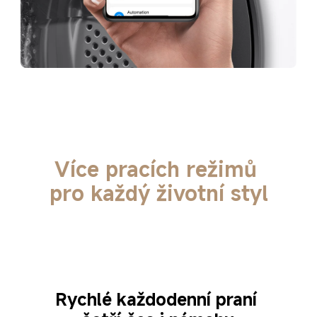
Více pracích režimů 
pro každý životní styl
Rychlé každodenní praní 