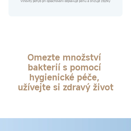
Vlnovitý pohyb při oplachování odplavuje pěnu a snižuje zbytky
Omezte množství 
bakterií s pomocí 
hygienické péče, 
užívejte si zdravý život