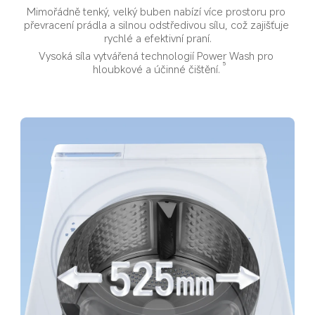
Mimořádně tenký, velký buben nabízí více prostoru pro 
převracení prádla a silnou odstředivou sílu, což zajišťuje 
rychlé a efektivní praní.
Vysoká síla vytvářená technologií Power Wash pro 
5
hloubkové a účinné čištění.