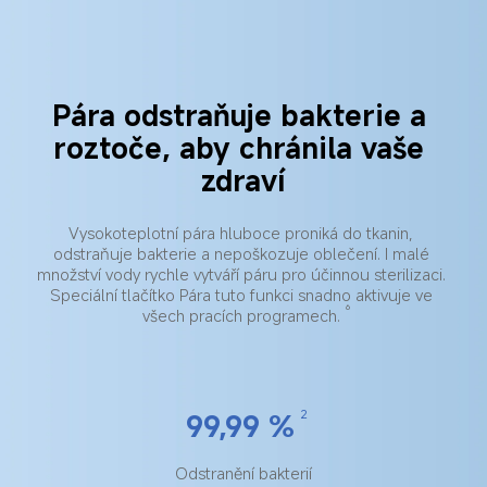
Pára odstraňuje bakterie a 
roztoče, aby chránila vaše 
zdraví
Vysokoteplotní pára hluboce proniká do tkanin, 
odstraňuje bakterie a nepoškozuje oblečení. I malé 
množství vody rychle vytváří páru pro účinnou sterilizaci. 
Speciální tlačítko Pára tuto funkci snadno aktivuje ve 
6
všech pracích programech.
99,99 %
2
Odstranění bakterií