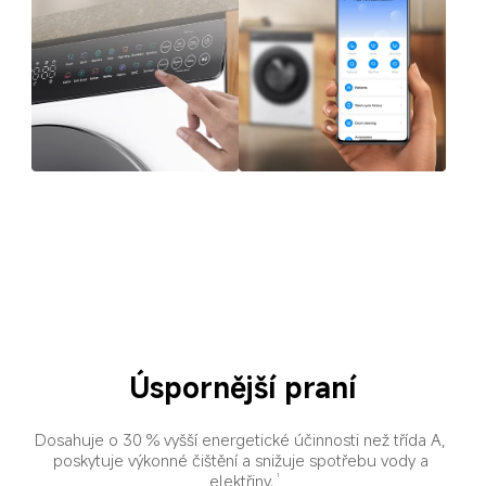
Úspornější praní
Dosahuje o 30 % vyšší energetické účinnosti než třída A, 
poskytuje výkonné čištění a snižuje spotřebu vody a 
elektřiny.
1