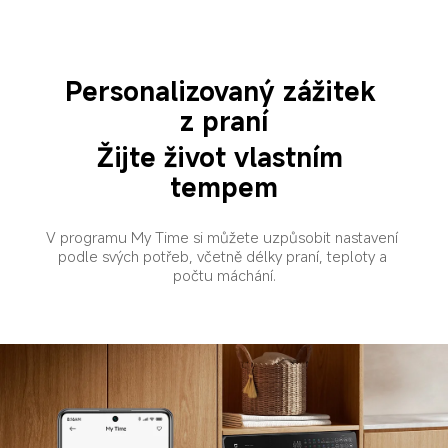
Personalizovaný zážitek 
z praní
Žijte život vlastním 
tempem
V programu My Time si můžete uzpůsobit nastavení 
podle svých potřeb, včetně délky praní, teploty a 
počtu máchání.