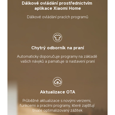
Dálkové ovládání prostřednictvím 
aplikace Xiaomi Home
Dálkové ovládání pracích programů
Chytrý odborník na praní
Automaticky doporučuje programy na základě 
vašich návyků a pamatuje si nastavení praní
Aktualizace OTA
Průběžné aktualizace s novými verzemi, 
funkcemi a pracími programy, které zajišťují 
trvale optimalizovaný zážitek