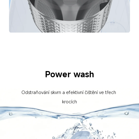
Power wash
Odstraňování skvrn a efektivní čištění ve třech 
krocích