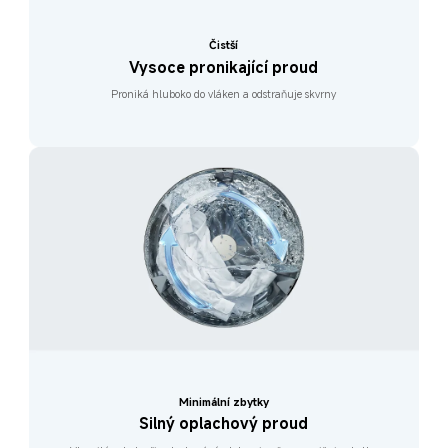
Čistší
Vysoce pronikající proud
Proniká hluboko do vláken a odstraňuje skvrny
Minimální zbytky
Silný oplachový proud