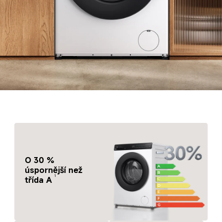
O 30 % 
úspornější než 
1
třída A