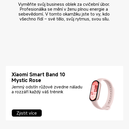
Vyměňte svůj business oblek za cvičební úbor. 
Profesionálka se mění v ženu plnou energie a 
sebevědomí. V tomto okamžiku jste to vy, kdo 
všechno řídí – své tělo, svůj rytmus, svou sílu.
Xiaomi Smart Band 10 
Mystic Rose
Jemný odstín růžové zvedne náladu 
a rozzáří každý váš trénink
Zjistit více