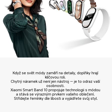
Když se svět módy zaměří na detaily, doplňky hrají 
klíčovou roli. 

Chytrý náramek už není jen nástroj — je to odraz vaší 
osobnosti. 

Xiaomi Smart Band 10 propojuje technologii s módou 
a stává se výrazným prvkem vašeho oblečení. 

Střídejte řemínky dle libosti a vyjádřete svůj styl.