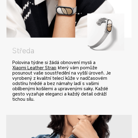
Středa
Polovina týdne si žádá obnovení mysli a
Xiaomi Leather Strap
který vám pomůže 
posunout vaše soustředění na vyšší úroveň. Je 
vyrobený z kvalitní telecí kůže v nadčasovém 
odstínu hnědé a bez námahy ladí s vašimi 
oblíbenými košilemi a upravenými saky. Každé 
gesto vyzařuje eleganci a každý detail odráží 
tichou sílu.