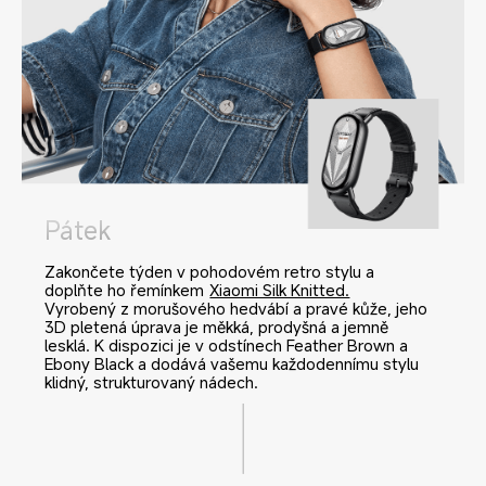
Pátek
Zakončete týden v pohodovém retro stylu a 
doplňte ho řemínkem
Xiaomi Silk Knitted.
Vyrobený z morušového hedvábí a pravé kůže, jeho 
3D pletená úprava je měkká, prodyšná a jemně 
lesklá. K dispozici je v odstínech Feather Brown a 
Ebony Black a dodává vašemu každodennímu stylu 
klidný, strukturovaný nádech.