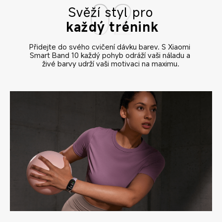
Svěží styl pro
každý trénink
Přidejte do svého cvičení dávku barev. S Xiaomi 
Smart Band 10 každý pohyb odráží vaši náladu a 
živé barvy udrží vaši motivaci na maximu.