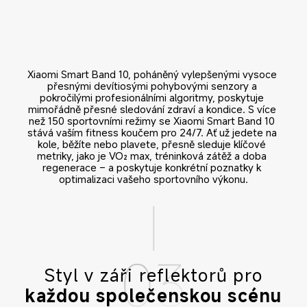
Xiaomi Smart Band 10, poháněný vylepšenými vysoce 
přesnými devítiosými pohybovými senzory a 
pokročilými profesionálními algoritmy, poskytuje 
mimořádně přesné sledování zdraví a kondice. S více 
než 150 sportovními režimy se Xiaomi Smart Band 10 
stává vaším fitness koučem pro 24/7. Ať už jedete na 
kole, běžíte nebo plavete, přesně sleduje klíčové 
metriky, jako je VO₂ max, tréninková zátěž a doba 
regenerace – a poskytuje konkrétní poznatky k 
optimalizaci vašeho sportovního výkonu.
Styl v záři reflektorů pro
každou společenskou scénu