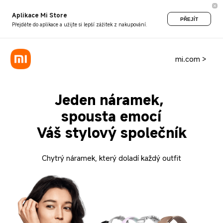
Aplikace Mi Store
PŘEJÍT
Přejděte do aplikace a užijte si lepší zážitek z nakupování.
mi.com >
Jeden náramek, 
spousta emocí
Váš stylový společník
Chytrý náramek, který doladí každý outfit