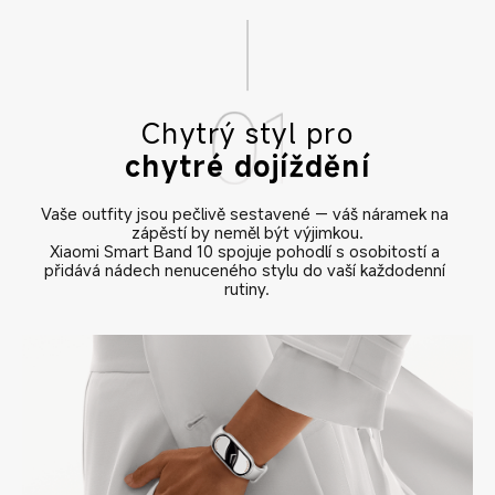
Chytrý styl pro
chytré dojíždění
Vaše outfity jsou pečlivě sestavené — váš náramek na 
zápěstí by neměl být výjimkou.

Xiaomi Smart Band 10 spojuje pohodlí s osobitostí a 
přidává nádech nenuceného stylu do vaší každodenní 
rutiny.