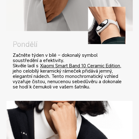
Pondělí
Začněte týden v bílé – dokonalý symbol 
soustředění a efektivity.
Skvěle ladí s
Xiaomi Smart Band 10 Ceramic Edition,
jeho celobílý keramický rámeček přidává jemný, 
elegantní nádech. Tento monochromatický vzhled 
vyzařuje čistou, nenucenou sebedůvěru a dokonale 
se hodí k čemukoli ve vašem šatníku.