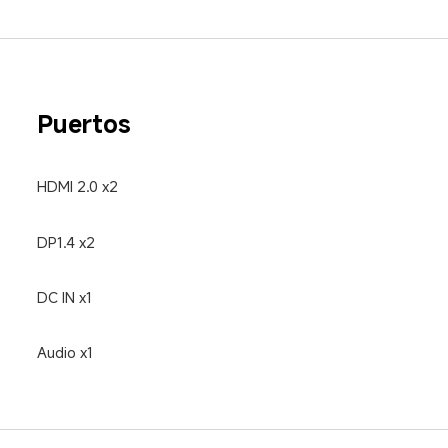
Puertos
HDMI 2.0 x2
DP1.4 x2
DC IN x1
Audio x1