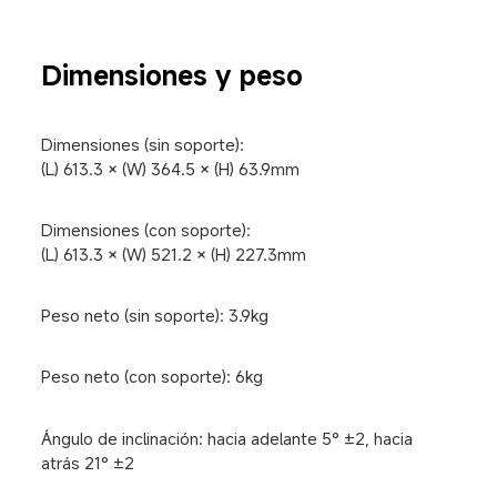
Dimensiones y peso
Dimensiones (sin soporte):

(L) 613.3 × (W) 364.5 × (H) 63.9mm
Dimensiones (con soporte):

(L) 613.3 × (W) 521.2 × (H) 227.3mm
Peso neto (sin soporte): 3.9kg
Peso neto (con soporte): 6kg
Ángulo de inclinación: hacia adelante 5° ±2, hacia 
atrás 21° ±2