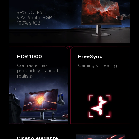
99% DCI-P3
99% Adobe RGB
100% sRGB
FreeSync
HDR 1000
Gaming sin tearing
Contraste más 
profundo y claridad 
realista
Diseño elegante 