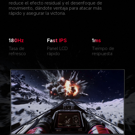
reduce el efecto residual y el desenfoque de 
movimiento, dándote ventaja para atacar más 
rápido y asegurar la victoria.
180Hz
Fast IPS
1ms
Tasa de 
Panel LCD 
Tiempo de 
refresco
rápido
respuesta