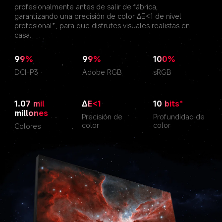
profesionalmente antes de salir de fábrica, 
garantizando una precisión de color ∆E<1 de nivel 
profesional*, para que disfrutes visuales realistas en 
casa.
99%
99%
100%
DCI-P3
Adobe RGB
sRGB
1.07 mil 
∆E<1
10 bits*
millones
Precisión de 
Profundidad de 
color
color
Colores