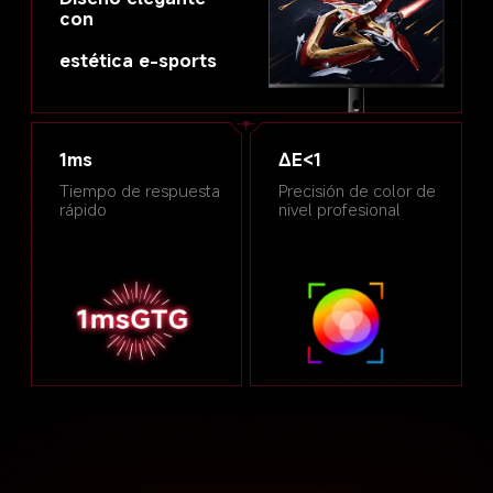
con

estética e-sports
1ms
∆E<1
Tiempo de respuesta 
Precisión de color de 
rápido
nivel profesional