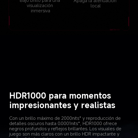
Bajo brillo para una 
Apaga la atenuación 
visualización 
local
inmersiva
HDR1000 para momentos 
impresionantes y realistas
Con un brillo máximo de 2000nits* y reproducción de 
detalles oscuros hasta 0.0001nits*, HDR1000 ofrece 
negros profundos y reflejos brillantes. Los visuales de 
juego son más claros con un brillo HDR impactante y 