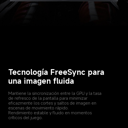
Tecnología FreeSync para 
una imagen fluida
Mantiene la sincronización entre la GPU y la tasa 
de refresco de la pantalla para minimizar 
eficazmente los cortes y saltos de imagen en 
escenas de movimiento rápido.
Rendimiento estable y fluido en momentos 
críticos del juego.