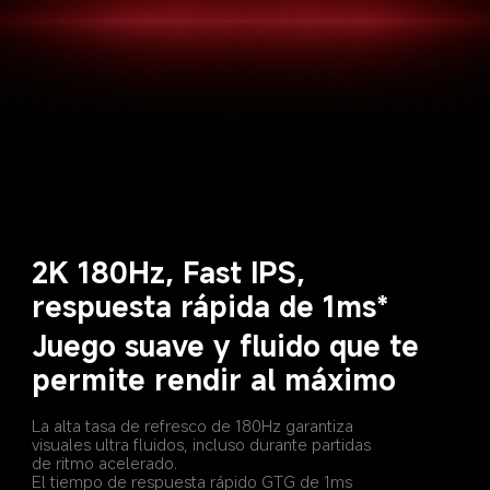
2K 180Hz, Fast IPS, 
respuesta rápida de 1ms*
Juego suave y fluido que te 
permite rendir al máximo
La alta tasa de refresco de 180Hz garantiza 
visuales ultra fluidos, incluso durante partidas 
de ritmo acelerado.
El tiempo de respuesta rápido GTG de 1ms 