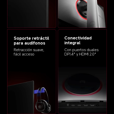
Conectividad 
Soporte retráctil 
integral
para audífonos
Con puertos duales 
Retracción suave, 
DP1.4* y HDMI 2.0*
fácil acceso