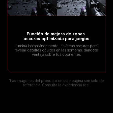
Función de mejora de zonas 
oscuras optimizada para juegos
Ilumina instantáneamente las áreas oscuras para 
revelar detalles ocultos en las sombras, dándote 
ventaja sobre tus oponentes.
*Las imágenes del producto en esta página son solo de 
referencia. Consulta la experiencia real.