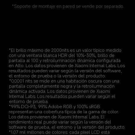
*Soporte de montaje en pared se vende por separado.
*El brillo máximo de 2000nits es un valor típico medido 
con una ventana blanca HDR del 10%-30%, brillo de 
pantalla al 100 y retroiluminación dinámica configurada 
en Alto. Los datos provienen de Xiaomi Internal Labs. Los 
resultados pueden variar según la versión del software, 
el entorno de prueba o la versión del producto.
*0.0001 nits se mide en una habitación oscura con una 
pantalla completamente negra y la retroiluminación 
dinámica activada. Los datos provienen de Xiaomi 
Internal Labs. Los resultados pueden variar según el 
entorno de prueba.
*99% DCI-P3, 99% Adobe RGB y 100% sRGB 
representan una cobertura típica de la gama de color. 
Los datos provienen de Xiaomi Internal Labs. El 
rendimiento real puede variar según la versión del 
software de prueba, el entorno y la versión del producto.
*1.07 mil millones de colores: cada píxel LCD está 