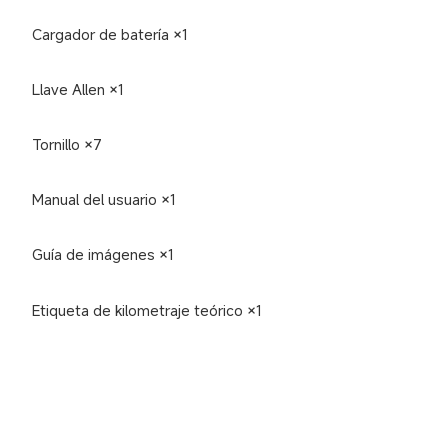
Cargador de batería ×1
Llave Allen ×1
Tornillo ×7
Manual del usuario ×1
Guía de imágenes ×1
Etiqueta de kilometraje teórico ×1