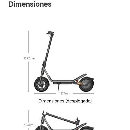
Dimensiones
Dimensiones (desplegado)