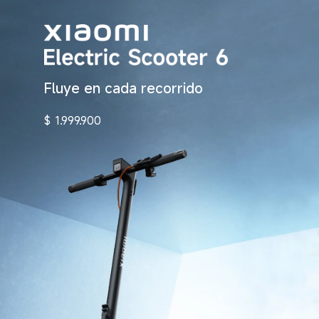
Fluye en cada recorrido
$
1.999.900