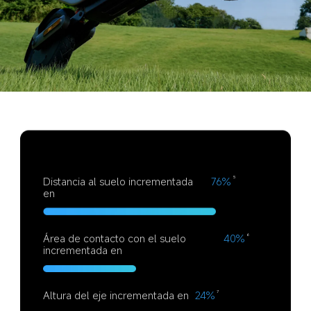
Distancia al suelo incrementada 
76%
5
en
Área de contacto con el suelo 
40%
6
incrementada en
Altura del eje incrementada en
24%
7