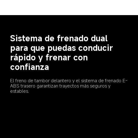
Sistema de frenado dual 
para que puedas conducir 
rápido y frenar con 
confianza
El freno de tambor delantero y el sistema de frenado E-
ABS trasero garantizan trayectos más seguros y 
estables.