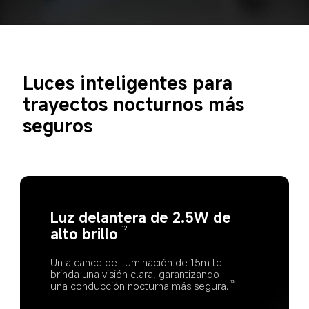
Luces inteligentes para 
trayectos nocturnos más 
seguros
Luz delantera de 2.5W de 
alto brillo
12
Un alcance de iluminación de 15m te 
brinda una visión clara, garantizando 
una conducción nocturna más segura.
13