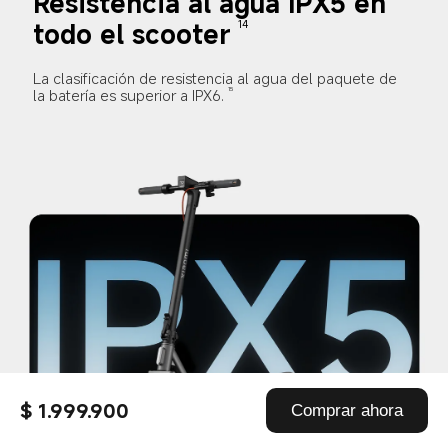
Resistencia al agua IPX5 en 
todo el scooter
14
La clasificación de resistencia al agua del paquete de 
la batería es superior a IPX6.
15
$ 1.999.900
Comprar ahora