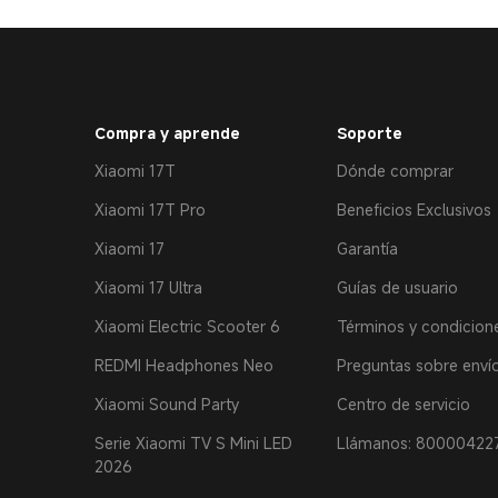
Compra y aprende
Soporte
Xiaomi 17T
Dónde comprar
Xiaomi 17T Pro
Beneficios Exclusivos
Xiaomi 17
Garantía
Xiaomi 17 Ultra
Guías de usuario
Xiaomi Electric Scooter 6
Términos y condicion
REDMI Headphones Neo
Preguntas sobre enví
Xiaomi Sound Party
Centro de servicio
Serie Xiaomi TV S Mini LED
Llámanos: 80000422
2026