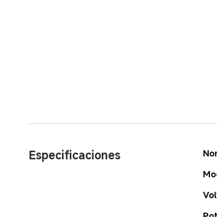
Especificaciones
No
Mo
Vol
Pot