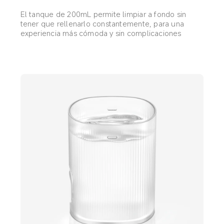
El tanque de 200mL permite limpiar a fondo sin 
tener que rellenarlo constantemente, para una 
experiencia más cómoda y sin complicaciones