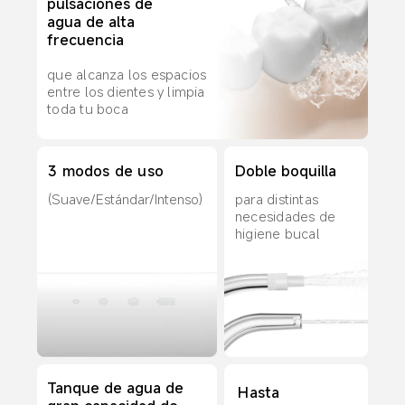
pulsaciones de 
agua de alta 
frecuencia
que alcanza los espacios 
entre los dientes y limpia 
toda tu boca
Doble boquilla
3 modos de uso
para distintas 
(Suave/Estándar/Intenso)
necesidades de 
higiene bucal
Tanque de agua de 
Hasta 