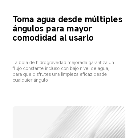
Toma agua desde múltiples 
ángulos para mayor 
comodidad al usarlo
La bola de hidrogravedad mejorada garantiza un 
flujo constante incluso con bajo nivel de agua, 
para que disfrutes una limpieza eficaz desde 
cualquier ángulo