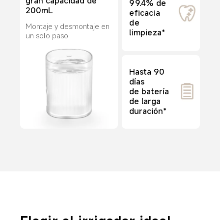
gran capacidad de 
99.4% de 
200mL
eficacia 
de 
Montaje y desmontaje en 
limpieza*
un solo paso
Hasta 90 
días

de batería 
de larga 
duración*