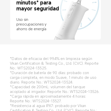
minutos* para 
mayor seguridad
Uso sin 
preocupaciones y 
ahorro de energía
*Datos de eficacia del 99.4% en limpieza según 
Vkan Certification & Testing Co., Ltd. (CVC). Reporte 
No.: WTS2024-13525.
*Duración de batería de 90 días: probado con 
carga completa, en modo Suave, 1 minuto de uso 
diario. Reporte No.: WTS2024-13524.
*Capacidad de 200mL: volumen del tanque 
acoplado al irrigador. Reporte No.: WTS2024-13526.
*Carga rápida en aproximadamente 4 horas: 
Reporte No.: WTS2024-13527.
*Resistencia al agua IPX7: probado por Vkan 
Certification & Testing Co., Ltd. (CVC). Reporte No.: 