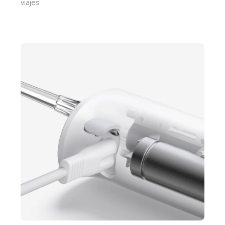
viajes