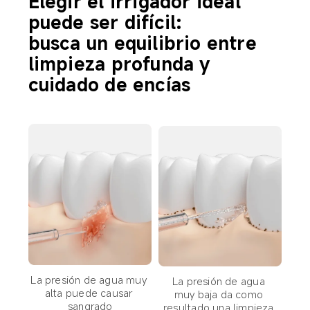
Elegir el irrigador ideal 
puede ser difícil:

busca un equilibrio entre 
limpieza profunda y 
cuidado de encías
La presión de agua muy 
La presión de agua 
alta puede causar 
muy baja da como 
sangrado
resultado una limpieza 