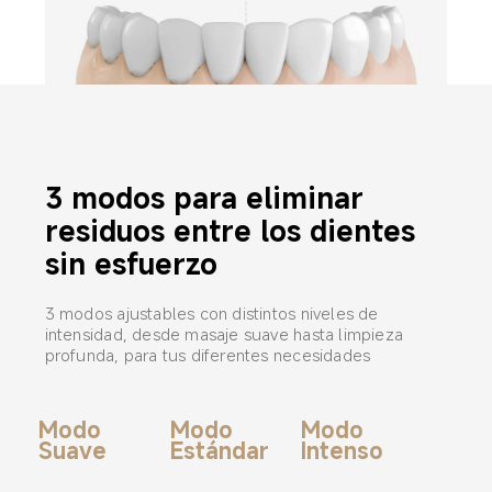
3 modos para eliminar 
residuos entre los dientes 
sin esfuerzo
3 modos ajustables con distintos niveles de 
intensidad, desde masaje suave hasta limpieza 
profunda, para tus diferentes necesidades
Modo 
Modo 
Modo 
Suave
Estándar
Intenso