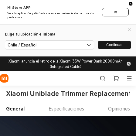
Mi Store APP
IR
Ve a la aplicación y disfruta de una experiencia de compra sin
problemas.
Elige tu ubicación e idioma
Chile / Español
Continuar
Xiaomi anuncia el retiro de la Xiaomi 33W Power Bank 20000mAh
(Integrated Cable)
Xiaomi Uniblade Trimmer Replacement
General
Especificaciones
Opiniones