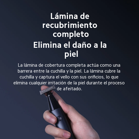
Lámina de 
recubrimiento 
completo
Elimina el daño a la 
piel
La lámina de cobertura completa actúa como una 
barrera entre la cuchilla y la piel. La lámina cubre la 
cuchilla y captura el vello con sus orificios, lo que 
elimina cualquier irritación de la piel durante el proceso 
de afeitado.