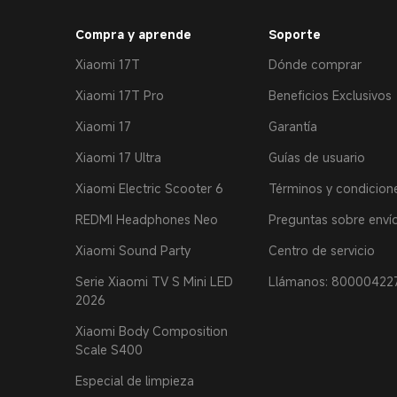
Compra y aprende
Soporte
Xiaomi 17T
Dónde comprar
Xiaomi 17T Pro
Beneficios Exclusivos
Xiaomi 17
Garantía
Xiaomi 17 Ultra
Guías de usuario
Xiaomi Electric Scooter 6
Términos y condicion
REDMI Headphones Neo
Preguntas sobre enví
Xiaomi Sound Party
Centro de servicio
Serie Xiaomi TV S Mini LED
Llámanos: 80000422
2026
Xiaomi Body Composition
Scale S400
Especial de limpieza