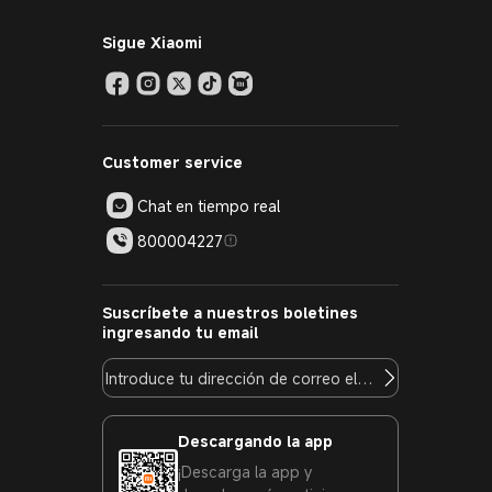
Sigue Xiaomi
Customer service
Chat en tiempo real
800004227
Suscríbete a nuestros boletines
ingresando tu email
Descargando la app
¡Descarga la app y