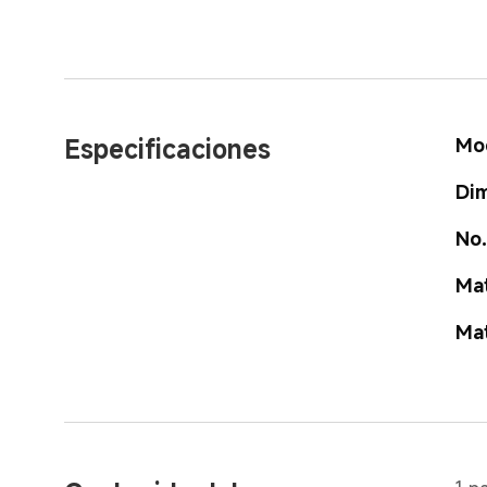
Especificaciones
Mo
Dim
No.
Mat
Mat