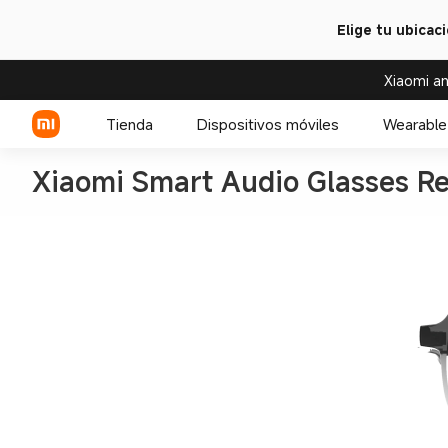
Elige tu ubicac
Xiaomi an
Tienda
Dispositivos móviles
Wearable
Xiaomi Smart Audio Glasses Re
Serie Xiaomi
Serie REDMI
Celulares POCO