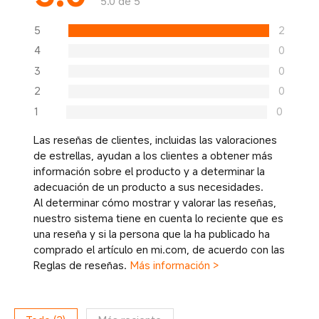
5.0 de 5
5
2
4
0
3
0
2
0
1
0
Las reseñas de clientes, incluidas las valoraciones
de estrellas, ayudan a los clientes a obtener más
información sobre el producto y a determinar la
adecuación de un producto a sus necesidades.
Al determinar cómo mostrar y valorar las reseñas,
nuestro sistema tiene en cuenta lo reciente que es
una reseña y si la persona que la ha publicado ha
comprado el artículo en mi.com, de acuerdo con las
Reglas de reseñas.
Más información >