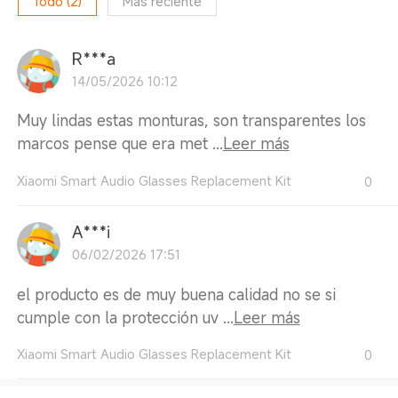
Todo
(
2
)
Más reciente
R***a
14/05/2026 10:12
Muy lindas estas monturas, son transparentes los
marcos pense que era met ...
Leer más
Xiaomi Smart Audio Glasses Replacement Kit
0
A***i
06/02/2026 17:51
el producto es de muy buena calidad no se si
cumple con la protección uv ...
Leer más
Xiaomi Smart Audio Glasses Replacement Kit
0