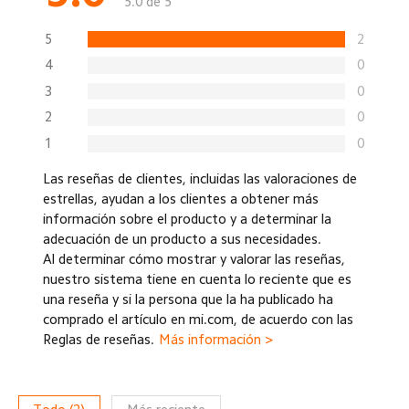
5.0 de 5
5
2
4
0
3
0
2
0
1
0
Las reseñas de clientes, incluidas las valoraciones de
estrellas, ayudan a los clientes a obtener más
información sobre el producto y a determinar la
adecuación de un producto a sus necesidades.
Al determinar cómo mostrar y valorar las reseñas,
nuestro sistema tiene en cuenta lo reciente que es
una reseña y si la persona que la ha publicado ha
comprado el artículo en mi.com, de acuerdo con las
Reglas de reseñas.
Más información >