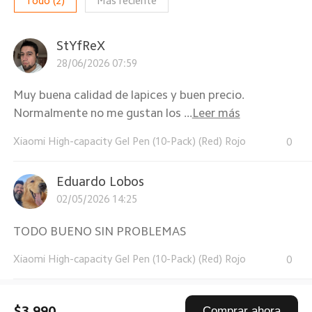
Todo
(
2
)
Más reciente
StYfReX
28/06/2026 07:59
Muy buena calidad de lapices y buen precio.
Normalmente no me gustan los ...
Leer más
Xiaomi High-capacity Gel Pen (10-Pack) (Red) Rojo
0
Eduardo Lobos
02/05/2026 14:25
TODO BUENO SIN PROBLEMAS
Xiaomi High-capacity Gel Pen (10-Pack) (Red) Rojo
0
$3.990
Comprar ahora