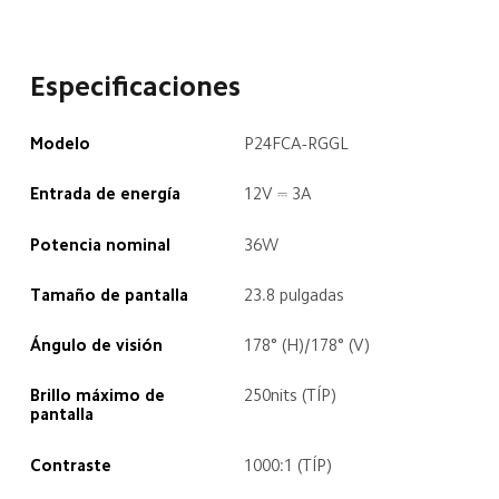
Especificaciones
Modelo
P24FCA-RGGL
Entrada de energía
12V ⎓ 3A
Potencia nominal
36W
Tamaño de pantalla
23.8 pulgadas
Ángulo de visión
178° (H)/178° (V)
Brillo máximo de 
250nits (TÍP)
pantalla
Contraste
1000:1 (TÍP)