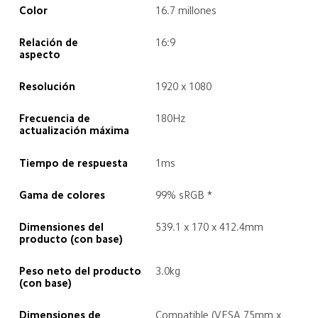
Color
16.7 millones
Relación de 
16:9
aspecto
Resolución
1920 x 1080
Frecuencia de 
180Hz
actualización máxima
Tiempo de respuesta
1ms
Gama de colores
99% sRGB *
Dimensiones del 
539.1 x 170 x 412.4mm
producto (con base)
Peso neto del producto 
3.0kg
(con base)
Dimensiones de 
Compatible (VESA 75mm x 