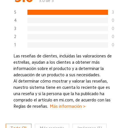
5.0 de 5
5
3
4
0
3
0
2
0
1
0
Las reseñas de clientes, incluidas las valoraciones de
estrellas, ayudan a los clientes a obtener más
información sobre el producto y a determinar la
adecuación de un producto a sus necesidades.
Al determinar cómo mostrar y valorar las reseñas,
nuestro sistema tiene en cuenta lo reciente que es
una reseña y si la persona que la ha publicado ha
comprado el artículo en mi.com, de acuerdo con las
Reglas de reseñas.
Más información >