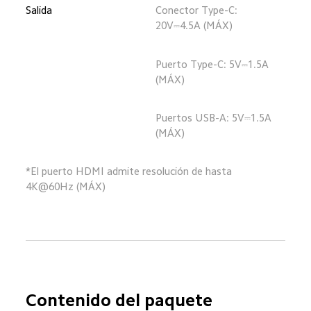
Salida
Conector Type-C: 
20V⎓4.5A (MÁX)
Puerto Type-C: 5V⎓1.5A 
(MÁX)
Puertos USB-A: 5V⎓1.5A 
(MÁX)
*El puerto HDMI admite resolución de hasta 
4K@60Hz (MÁX)
Contenido del paquete