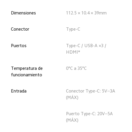
Dimensiones
112.5 × 10.4 × 39mm
Conector
Type-C
Puertos
Type-C / USB-A ×3 / 
HDMI*
Temperatura de 
0°C a 35°C
funcionamiento
Entrada
Conector Type-C: 5V⎓3A 
(MÁX)
Puerto Type-C: 20V⎓5A 
(MÁX)