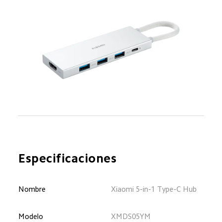
Especificaciones
Nombre
Xiaomi 5-in-1 Type-C Hub
Modelo
XMDS05YM