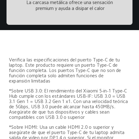
La carcasa metálica ofrece una sensación 
premium y ayuda a disipar el calor
Verifica las especificaciones del puerto Type-C de tu 
laptop. Este producto requiere un puerto Type-C de 
función completa. Los puertos Type-C que no son de 
función completa solo admiten funciones de 
expansión limitadas
*Sobre USB 3.0: El rendimiento del Xiaomi 5-in-1 Type-C 
Hub cumple con los estándares USB-IF: USB 3.0 = USB 
3.1 Gen 1 = USB 3.2 Gen 1 x1. Con una velocidad teórica 
de 5Gbps, USB 3.0 puede alcanzar hasta 450MB/s. 
Asegúrate de que tus dispositivos y cables sean 
compatibles con USB 3.0 o superior
*Sobre HDMI: Usa un cable HDMI 2.0 o superior y 
asegúrate de que el puerto Type-C de tu laptop admita 
salida de video por DP1.4 o superior. Si el monitor 