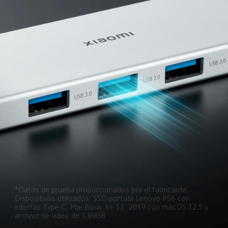
*Datos de prueba proporcionados por el fabricante. 
Dispositivos utilizados: SSD portátil Lenovo PS6 con 
interfaz Type-C, MacBook Air 13” 2019 con macOS 12.5 y 
archivo de video de 1.89GB