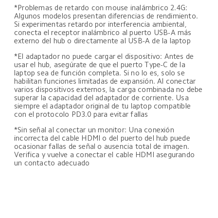
*Problemas de retardo con mouse inalámbrico 2.4G: 
Algunos modelos presentan diferencias de rendimiento. 
Si experimentas retardo por interferencia ambiental, 
conecta el receptor inalámbrico al puerto USB-A más 
externo del hub o directamente al USB-A de la laptop
*El adaptador no puede cargar el dispositivo: Antes de 
usar el hub, asegúrate de que el puerto Type-C de la 
laptop sea de función completa. Si no lo es, solo se 
habilitan funciones limitadas de expansión. Al conectar 
varios dispositivos externos, la carga combinada no debe 
superar la capacidad del adaptador de corriente. Usa 
siempre el adaptador original de tu laptop compatible 
con el protocolo PD3.0 para evitar fallas
*Sin señal al conectar un monitor: Una conexión 
incorrecta del cable HDMI o del puerto del hub puede 
ocasionar fallas de señal o ausencia total de imagen. 
Verifica y vuelve a conectar el cable HDMI asegurando 
un contacto adecuado