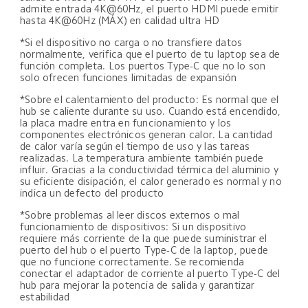
admite entrada 4K@60Hz, el puerto HDMI puede emitir 
hasta 4K@60Hz (MÁX) en calidad ultra HD
*Si el dispositivo no carga o no transfiere datos 
normalmente, verifica que el puerto de tu laptop sea de 
función completa. Los puertos Type-C que no lo son 
solo ofrecen funciones limitadas de expansión
*Sobre el calentamiento del producto: Es normal que el 
hub se caliente durante su uso. Cuando está encendido, 
la placa madre entra en funcionamiento y los 
componentes electrónicos generan calor. La cantidad 
de calor varía según el tiempo de uso y las tareas 
realizadas. La temperatura ambiente también puede 
influir. Gracias a la conductividad térmica del aluminio y 
su eficiente disipación, el calor generado es normal y no 
indica un defecto del producto
*Sobre problemas al leer discos externos o mal 
funcionamiento de dispositivos: Si un dispositivo 
requiere más corriente de la que puede suministrar el 
puerto del hub o el puerto Type-C de la laptop, puede 
que no funcione correctamente. Se recomienda 
conectar el adaptador de corriente al puerto Type-C del 
hub para mejorar la potencia de salida y garantizar 
estabilidad