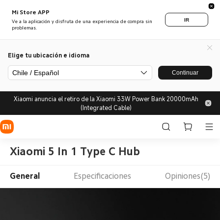
Mi Store APP
IR
Ve a la aplicación y disfruta de una experiencia de compra sin
problemas.
Elige tu ubicación e idioma
Chile / Español
Continuar
Xiaomi anuncia el retiro de la Xiaomi 33W Power Bank 20000mAh
(Integrated Cable)
Xiaomi 5 In 1 Type C Hub
General
Especificaciones
Opiniones(5)