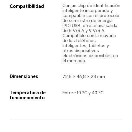
Con un chip de identificación 
Compatibilidad
inteligente incorporado y 
compatible con el protocolo 
de suministro de energía 
(PD) USB, ofrece una salida 
de 5 V/3 A y 9 V/3 A. 
Compatible con la mayoría 
de los teléfonos 
inteligentes, tabletas y 
otros dispositivos 
electrónicos disponibles en 
el mercado.
Dimensiones
Temperatura de 
Entre -10 °C y 40 °C
funcionamiento