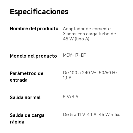
Especificaciones
Nombre del producto
Adaptador de corriente 
Xiaomi con carga turbo de 
45 W (tipo A)
MDY-17-EF
Modelo del producto
De 100 a 240 V~, 50/60 Hz, 
Parámetros de 
1,1 A
entrada
5 V/3 A
Salida normal
De 5 a 11 V, 4,1 A, 45 W máx.
Salida de carga 
rápida