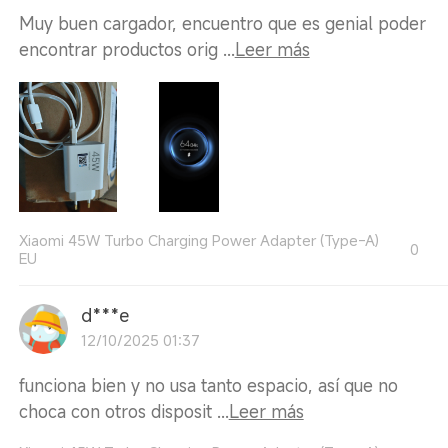
Muy buen cargador, encuentro que es genial poder
encontrar productos orig ...
Leer más
Xiaomi 45W Turbo Charging Power Adapter (Type-A)
0
EU
d***e
12/10/2025 01:37
funciona bien y no usa tanto espacio, así que no
choca con otros disposit ...
Leer más