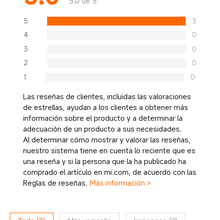
5.0 de 5
5
3
4
0
3
0
2
0
1
0
Las reseñas de clientes, incluidas las valoraciones
de estrellas, ayudan a los clientes a obtener más
información sobre el producto y a determinar la
adecuación de un producto a sus necesidades.
Al determinar cómo mostrar y valorar las reseñas,
nuestro sistema tiene en cuenta lo reciente que es
una reseña y si la persona que la ha publicado ha
comprado el artículo en mi.com, de acuerdo con las
Reglas de reseñas.
Más información >