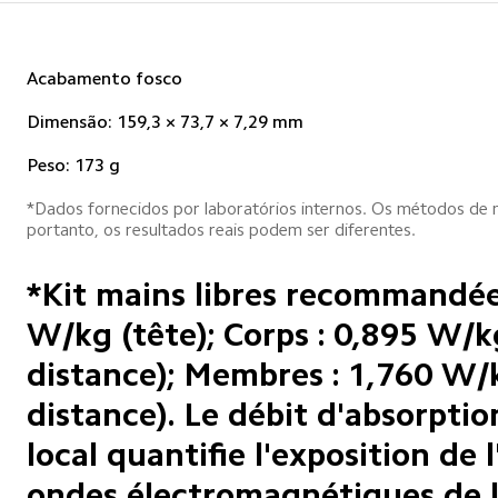
Acabamento fosco
Dimensão: 159,3 × 73,7 × 7,29 mm
Peso: 173 g
*Dados fornecidos por laboratórios internos. Os métodos de 
portanto, os resultados reais podem ser diferentes.
*Kit mains libres recommandée
W/kg (tête); Corps : 0,895 W/
distance); Membres : 1,760 W/
distance). Le débit d'absorptio
local quantifie l'exposition de l
ondes électromagnétiques de 