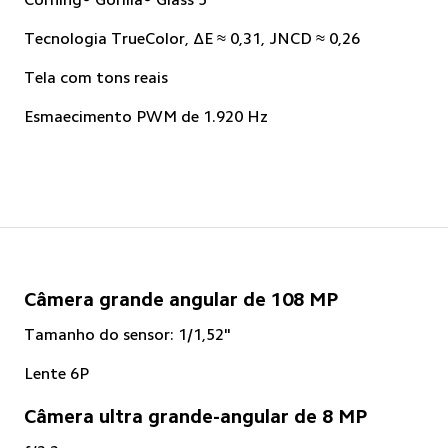
Corning® Gorilla® Glass 5
Tecnologia TrueColor, ΔE ≈ 0,31, JNCD ≈ 0,26
Tela com tons reais
Esmaecimento PWM de 1.920 Hz
Câmera grande angular de 108 MP
Tamanho do sensor: 1/1,52"
Lente 6P
Câmera ultra grande-angular de 8 MP