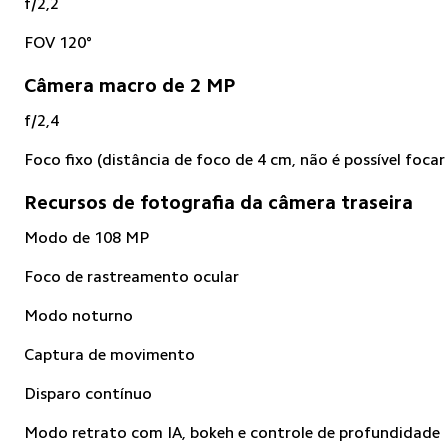
f/2,2
FOV 120°
Câmera macro de 2 MP
f/2,4
Foco fixo (distância de foco de 4 cm, não é possível focar 
Recursos de fotografia da câmera traseira
Modo de 108 MP
Foco de rastreamento ocular
Modo noturno
Captura de movimento
Disparo contínuo
Modo retrato com IA, bokeh e controle de profundidade