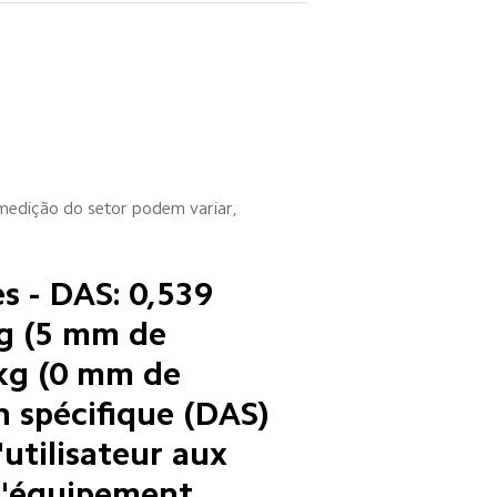
medição do setor podem variar, 
s - DAS: 0,539 
kg (5 mm de 
kg (0 mm de 
n spécifique (DAS) 
'utilisateur aux 
l'équipement 