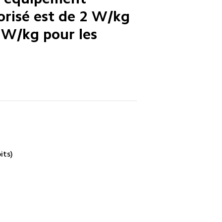
risé est de 2 W/kg 
4 W/kg pour les 
its)