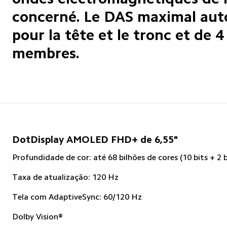
concerné. Le DAS maximal auto
pour la tête et le tronc et de 
membres.
DotDisplay AMOLED FHD+ de 6,55"
Profundidade de cor: até 68 bilhões de cores (10 bits + 2 b
Taxa de atualização: 120 Hz
Tela com AdaptiveSync: 60/120 Hz
Dolby Vision®