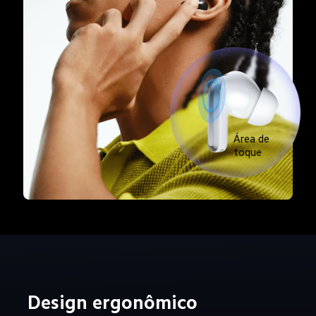
Área de 
toque
Design ergonômico