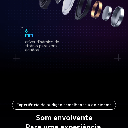
6 
mm
driver dinâmico de 
titânio para sons 
agudos
Experiência de audição semelhante à do cinema
Som envolvente
Para uma experiência 