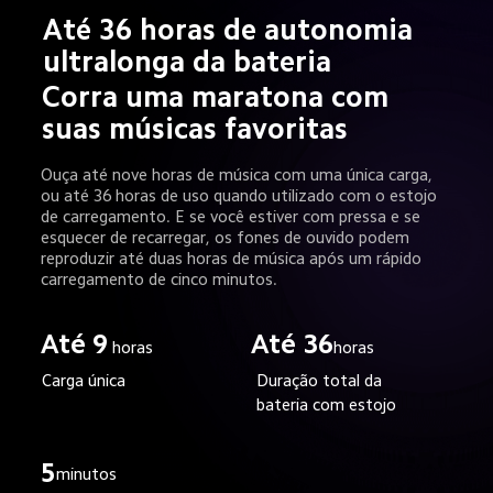
Até 36 horas de autonomia 
ultralonga da bateria
Corra uma maratona com 
suas músicas favoritas
Ouça até nove horas de música com uma única carga, 
ou até 36 horas de uso quando utilizado com o estojo 
de carregamento. E se você estiver com pressa e se 
esquecer de recarregar, os fones de ouvido podem 
reproduzir até duas horas de música após um rápido 
carregamento de cinco minutos.
Até 9
Até 36
horas
horas
Duração total da 
Carga única
bateria com estojo
5
minutos