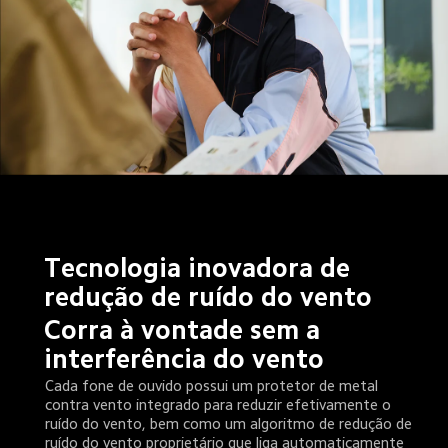
Tecnologia inovadora de 
redução de ruído do vento
Corra à vontade sem a 
interferência do vento
Cada fone de ouvido possui um protetor de metal 
contra vento integrado para reduzir efetivamente o 
ruído do vento, bem como um algoritmo de redução de 
ruído do vento proprietário que liga automaticamente 