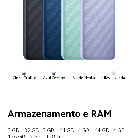
Cinza Grafite
Azul Oceano
Verde Menta
Lilás Lavanda
Armazenamento e RAM
3 GB + 32 GB | 3 GB + 64 GB | 4 GB + 64 GB | 4 GB + 
128 GB | 6 GB + 128 GB