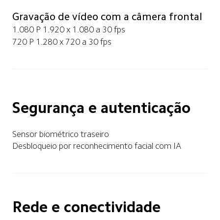
Gravação de vídeo com a câmera frontal
1.080 P 1.920 x 1.080 a 30 fps
720 P 1.280 x 720 a 30 fps
Segurança e autenticação
Sensor biométrico traseiro
Desbloqueio por reconhecimento facial com IA
Rede e conectividade