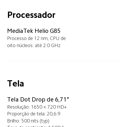
Processador
MediaTek Helio G85
Processo de 12 nm, CPU de
oito núcleos: até 2.0 GHz
Tela
Tela Dot Drop de 6,71"
Resolução: 1650 × 720 HD+
Proporção de tela: 20,6:9
Brilho: 500 nits (typ)