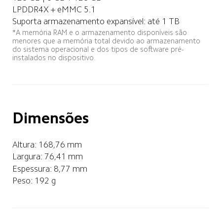
LPDDR4X + eMMC 5.1
Suporta armazenamento expansível: até 1 TB
*A memória RAM e o armazenamento disponíveis são 
menores que a memória total devido ao armazenamento 
do sistema operacional e dos tipos de software pré-
instalados no dispositivo.
Dimensões
Altura: 168,76 mm   
Largura: 76,41 mm
Espessura: 8,77 mm
Peso: 192 g