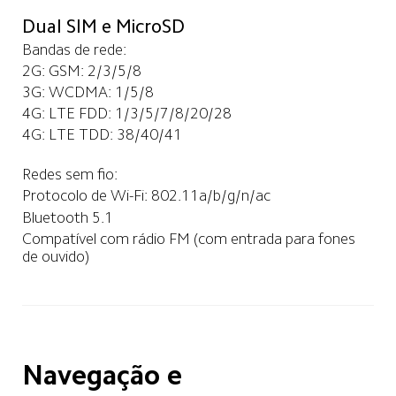
Dual SIM e MicroSD
Bandas de rede:
2G: GSM: 2/3/5/8
3G: WCDMA: 1/5/8
4G: LTE FDD: 1/3/5/7/8/20/28
4G: LTE TDD: 38/40/41
Redes sem fio:
Protocolo de Wi-Fi: 802.11a/b/g/n/ac
Bluetooth 5.1
Compatível com rádio FM (com entrada para fones 
de ouvido)
Navegação e 