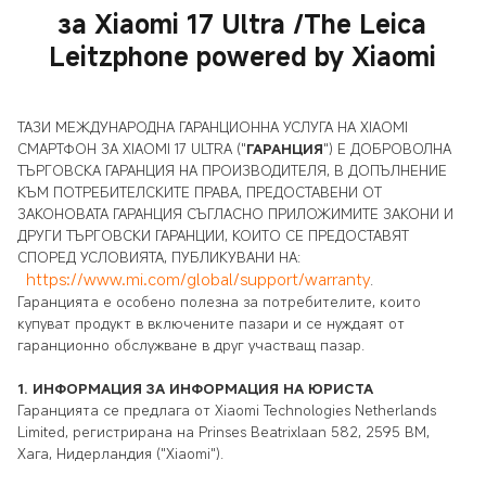
за Xiaomi 17 Ultra /The Leica
Leitzphone powered by Xiaomi
ТАЗИ МЕЖДУНАРОДНА ГАРАНЦИОННА УСЛУГА НА XIAOMI
СМАРТФОН ЗА XIAOMI 17 ULTRA ("
ГАРАНЦИЯ
") Е ДОБРОВОЛНА
ТЪРГОВСКА ГАРАНЦИЯ НА ПРОИЗВОДИТЕЛЯ, В ДОПЪЛНЕНИЕ
КЪМ ПОТРЕБИТЕЛСКИТЕ ПРАВА, ПРЕДОСТАВЕНИ ОТ
ЗАКОНОВАТА ГАРАНЦИЯ СЪГЛАСНО ПРИЛОЖИМИТЕ ЗАКОНИ И
ДРУГИ ТЪРГОВСКИ ГАРАНЦИИ, КОИТО СЕ ПРЕДОСТАВЯТ
СПОРЕД УСЛОВИЯТА, ПУБЛИКУВАНИ НА:
https://www.mi.com/global/support/warranty
.
Гаранцията е особено полезна за потребителите, които
купуват продукт в включените пазари и се нуждаят от
гаранционно обслужване в друг участващ пазар.
1.
ИНФОРМАЦИЯ ЗА ИНФОРМАЦИЯ НА ЮРИСТА
Гаранцията се предлага от
Xiaomi Technologies Netherlands
Limited, регистрирана на Prinses Beatrixlaan 582, 2595 BM,
Хага, Нидерландия ("Xiaomi").