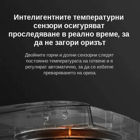
Интелигентните температурни 
сензори осигуряват 
проследяване в реално време, за 
да не загори оризът
Двойните горни и долни сензорни следят 
постоянно температурата на готвене и я 
регулират автоматично, за да се избегне 
преваряването на ориза.