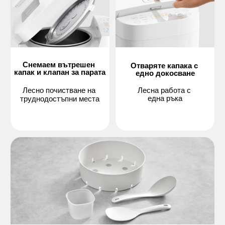
Снемаем вътрешен 
Отваряте капака с 
капак и клапан за парата
едно докосване
Лесно почистване на 
Лесна работа с 
една ръка
труднодостъпни места