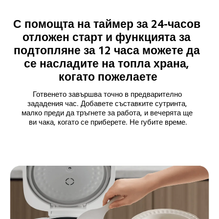
С помощта на таймер за 24-часов 
отложен старт и функцията за 
подтопляне за 12 часа можете да 
се насладите на топла храна, 
когато пожелаете
Готвенето завършва точно в предварително 
зададения час. Добавете съставките сутринта, 
малко преди да тръгнете за работа, и вечерята ще 
ви чака, когато се приберете. Не губите време.