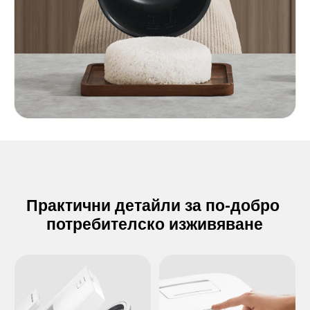
Практични детайли за по-добро 
потребителско изживяване