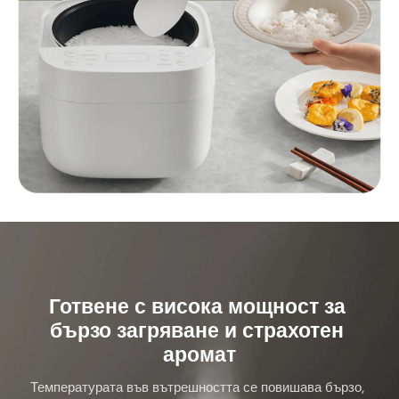
Готвене с висока мощност за 
бързо загряване и страхотен 
аромат
Температурата във вътрешността се повишава бързо, 