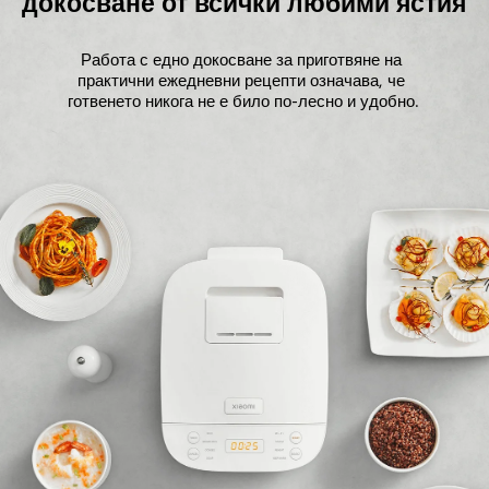
докосване от всички любими ястия
Работа с едно докосване за приготвяне на 
практични ежедневни рецепти означава, че 
готвенето никога не е било по-лесно и удобно.