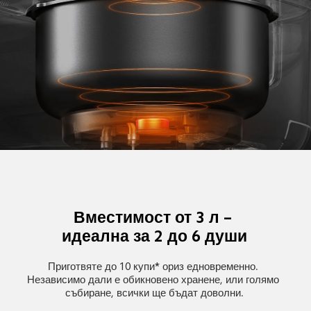
Вместимост от 3 л – 
идеална за 2 до 6 души
Приготвяте до 10 купи* ориз едновременно. 
Независимо дали е обикновено хранене, или голямо 
събиране, всички ще бъдат доволни.