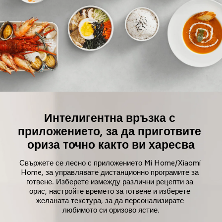
Интелигентна връзка с 
приложението, за да приготвите 
ориза точно както ви харесва
Свържете се лесно с приложението Mi Home/Xiaomi 
Home, за управлявате дистанционно програмите за 
готвене. Изберете измежду различни рецепти за 
орис, настройте времето за готвене и изберете 
желаната текстура, за да персонализирате 
любимото си оризово ястие.