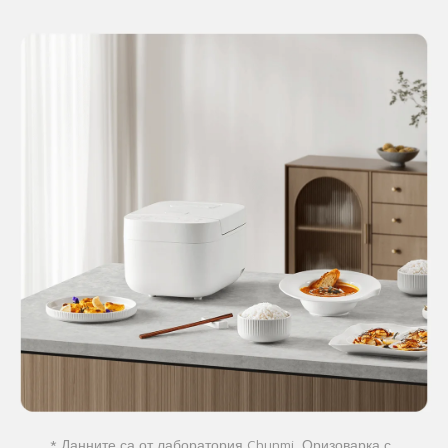
* Данните са от лаборатория Chunmi. Оризоварка с 