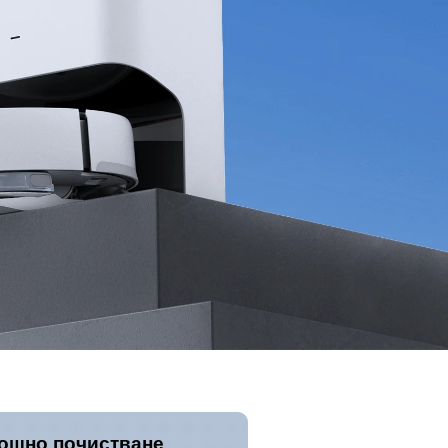
ощно почистване