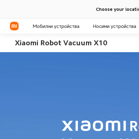
Choose your locati
Мобилни устройства
Носими устройства
Xiaomi Robot Vacuum X10
Серия Xiaomi
Серия REDMI
Серия POCO
R