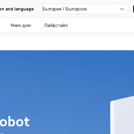
България / Български
on and language
Умен дом
Лайфстайл
obot 