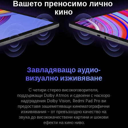
Вашето преносимо лично 
кино
Завладяващо аудио-
визуално изживяване
С четири стерео високоговорителя, 
поддържащи Dolby Atmos и сдвоени с наскоро 
надградения Dolby Vision, Redmi Pad Pro ви 
предоставя зашеметяващи кинематографични 
изживявания – от превъзходно качество на 
звука до висококачествени картини и шокови 
ефекти на кино ниво.