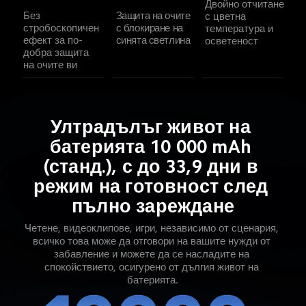
Двойно отчитане 
Без 
Защита на очите 
с цветна 
стробоскопичен 
с блокиране на 
температура и 
ефект за по-
синята светлина
осветеност
добра защита 
на очите ви
Ултрадълъг живот на 
батерията 10 000 mAh 
(станд.), с до 33,9 дни в 
режим на готовност след 
пълно зареждане
Четене, видеоклипове, игри, независимо от сценария, 
всичко това може да отговори на вашите нужди от 
забавление и можете да се насладите на 
спокойствието, осигурено от дългия живот на 
батерията.