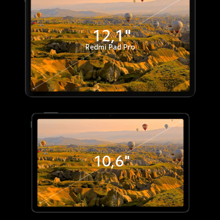
12,1"
Redmi Pad Pro
10,6"