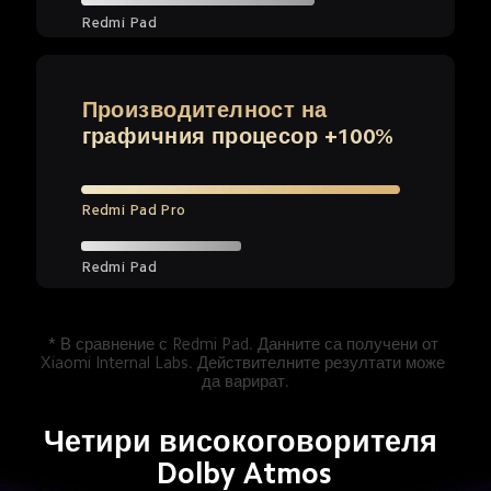
Redmi Pad
Производителност на 
графичния процесор +100%
Redmi Pad Pro
Redmi Pad
* В сравнение с Redmi Pad. Данните са получени от 
Xiaomi Internal Labs. Действителните резултати може 
да варират.
Четири високоговорителя 
Dolby Atmos
