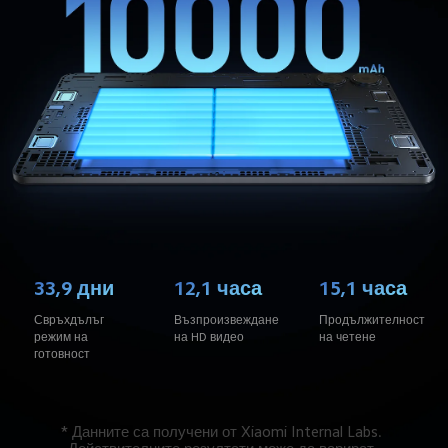
33,9 дни
12,1 часа
15,1 часа
Свръхдълъг 
Възпроизвеждане 
Продължителност 
режим на 
на HD видео
на четене
готовност
* Данните са получени от Xiaomi Internal Labs. 