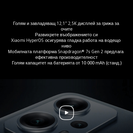
Голям и завладяващ 12,1" 2,5K дисплей за грижа за 
очите
Развихрете въображението си
Xiaomi HyperOS осигурява гладка работа на водещо 
ниво
Мобилната платформа Snapdragon® 7s Gen 2 предлага 
ефективна производителност
Голям капацитет на батерията от 10 000 mAh (станд.)