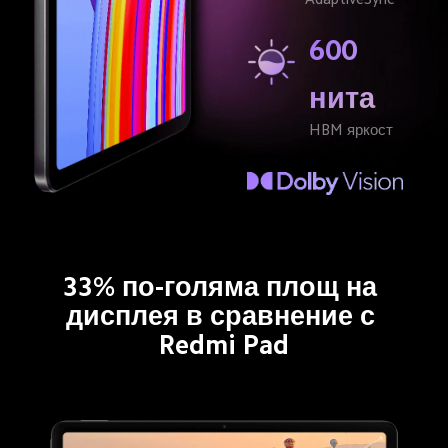
600 
нита
HBM яркост
33% по-голяма площ на 
дисплея в сравнение с 
Redmi Pad