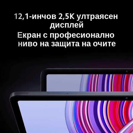
12,1-инчов 2,5K ултраясен 
дисплей
Екран с професионално 
ниво на защита на очите