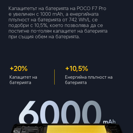
Капацитетът на батерията на POCO F7 Pro 
е увеличен с 1000 mAh, а енергийната 
плътност на батерията от 742 Wh/L се 
подобри с 10,5%, което позволява да се 
постигне по-голям капацитет на батерията 
+20%
+10,5%
Капацитет на 
Енергийна плътност на 
батерията
батерията