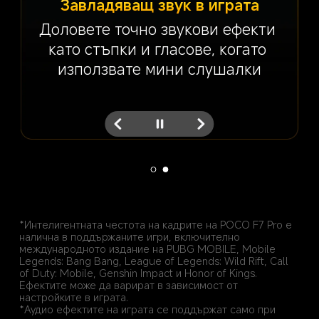
Завладяващ звук в играта
Доловете точно звукови ефекти 
като стъпки и гласове, когато 
използвате мини слушалки
*Интелигентната честота на кадрите на POCO F7 Pro е 
налична в поддържаните игри, включително 
международното издание на PUBG MOBILE, Mobile 
Legends: Bang Bang, League of Legends: Wild Rift, Call 
of Duty: Mobile, Genshin Impact и Honor of Kings. 
Ефектите може да варират в зависимост от 
настройките в играта.
*Аудио ефектите на играта се поддържат само при 