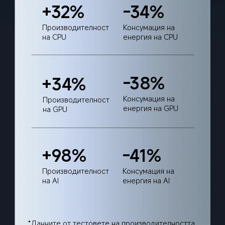
+32%
-34%
Производителност 
Консумация на 
на CPU
енергия на CPU
-38%
+34%
Консумация на 
Производителност 
енергия на GPU
на GPU
+98%
-41%
Производителност 
Консумация на 
на AI
енергия на AI
*Данните от тестовете на производителността 