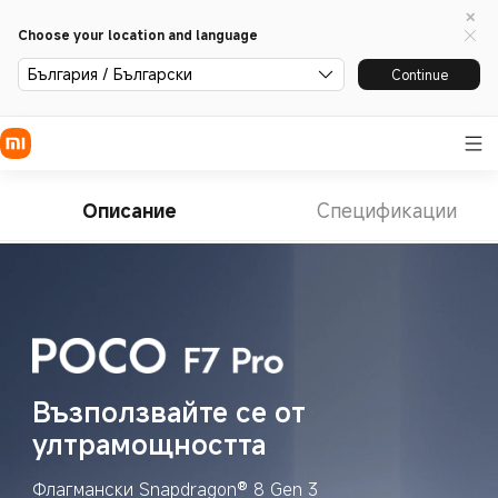
Choose your location and language
България / Български
Continue
Описание
Спецификации
Възползвайте се от 
ултрамощността
Флагмански Snapdragon® 8 Gen 3