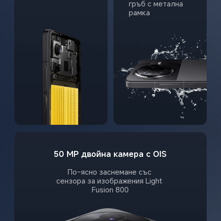
гръб с метална 
рамка
50 MP двойна камера с OIS
По-ясно заснемане със 
сензора за изображения Light 
Fusion 800