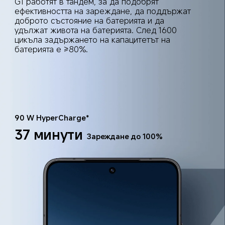
G1 работят в тандем, за да подобрят 
ефективността на зареждане, да поддържат 
доброто състояние на батерията и да 
удължат живота на батерията. След 1600 
цикъла задържането на капацитетът на 
батерията е ≥80%.
90 W HyperCharge*
37 минути
Зареждане до 100%