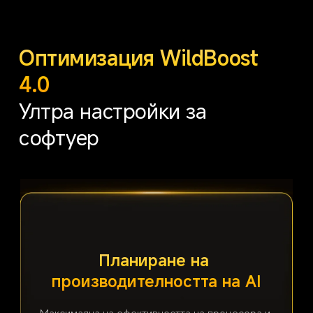
Оптимизация WildBoost 
4.0
Ултра настройки за 
софтуер
Рендиране със супер 
Планиране на 
производителността на AI
резолюция
Максимална на ефективността на процесора и 