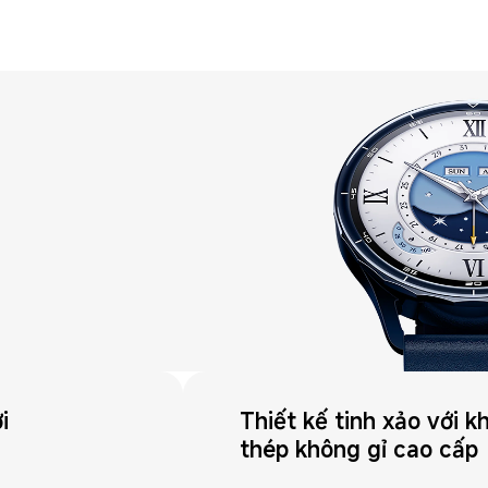
i 
Thiết kế tinh xảo với k
thép không gỉ cao cấp