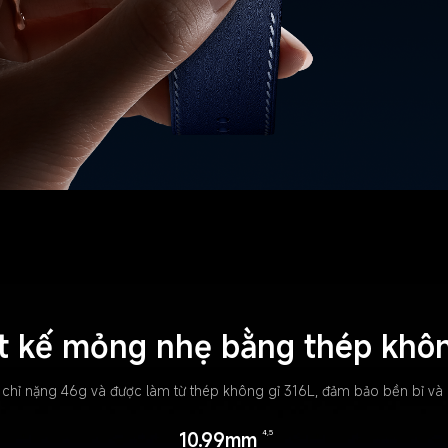
t kế mỏng nhẹ bằng thép khôn
 chỉ nặng 46g và được làm từ thép không gỉ 316L, đảm bảo bền bỉ và
10.99mm
4,5