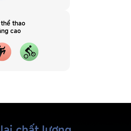
 thể thao 
nâng cao
lại chất lượng