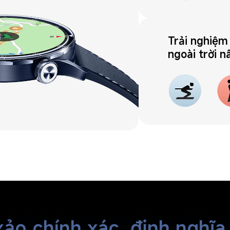
Trải nghiệm
ngoài trời 
xảo chính xác, định nghĩa 