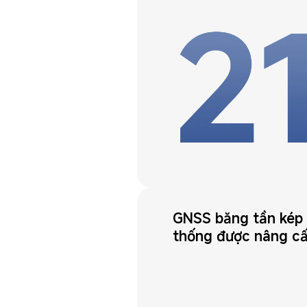
GNSS băng tần kép 
thống được nâng c