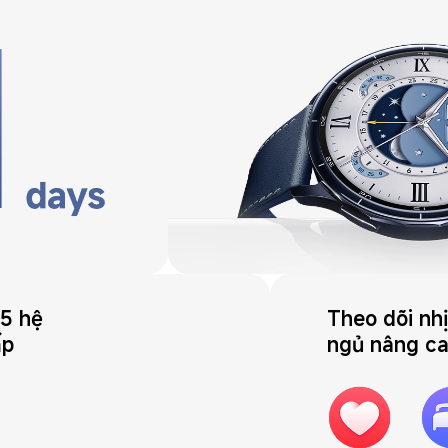
5 hệ 
Theo dõi nhị
ấp
ngủ nâng c