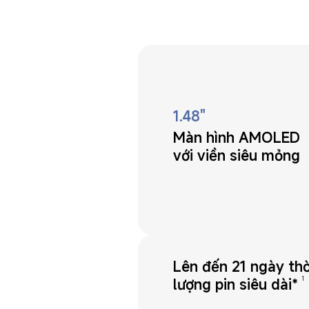
1.48"
Màn hình AMOLED 
với viền siêu mỏng
Lên đến 21 ngày thờ
1
lượng pin siêu dài*