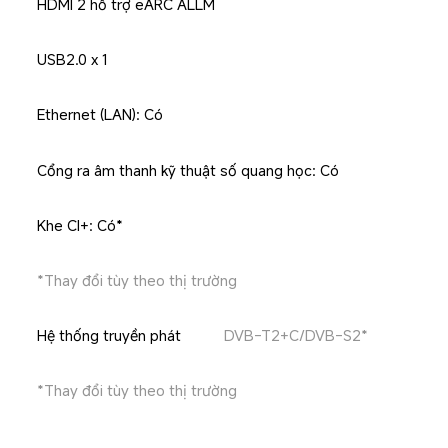
HDMI 2 hỗ trợ eARC ALLM
USB2.0 x 1
Ethernet (LAN): Có
Cổng ra âm thanh kỹ thuật số quang học: Có
Khe CI+: Có*
*Thay đổi tùy theo thị trường
Hệ thống truyền phát
DVB-T2+C/DVB-S2*
*Thay đổi tùy theo thị trường