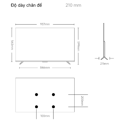
Độ dày chân đế
210 mm