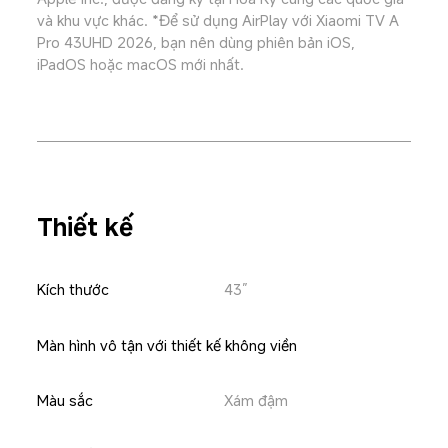
và khu vực khác. *Để sử dụng AirPlay với Xiaomi TV A 
Pro 43UHD 2026, bạn nên dùng phiên bản iOS, 
iPadOS hoặc macOS mới nhất.
Thiết kế
Kích thước
43”
Màn hình vô tận với thiết kế không viền
Màu sắc
Xám đậm