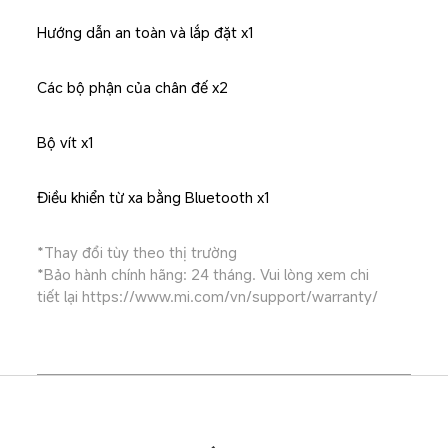
Hướng dẫn an toàn và lắp đặt x1
Các bộ phận của chân đế x2
Bộ vít x1
Điều khiển từ xa bằng Bluetooth x1
*Thay đổi tùy theo thị trường

*Bảo hành chính hãng: 24 tháng. Vui lòng xem chi 
tiết lại https://www.mi.com/vn/support/warranty/