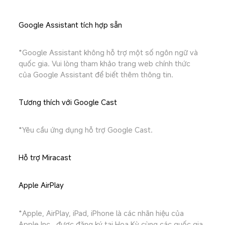
Google Assistant tích hợp sẵn
*Google Assistant không hỗ trợ một số ngôn ngữ và 
quốc gia. Vui lòng tham khảo trang web chính thức 
của Google Assistant để biết thêm thông tin.
Tương thích với Google Cast
*Yêu cầu ứng dụng hỗ trợ Google Cast.
Hỗ trợ Miracast
Apple AirPlay
*Apple, AirPlay, iPad, iPhone là các nhãn hiệu của 
Apple Inc., được đăng ký tại Hoa Kỳ cùng các quốc gia 