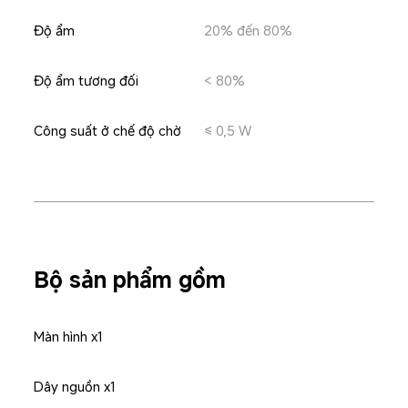
Độ ẩm
20% đến 80%
Độ ẩm tương đối
< 80%
Công suất ở chế độ chờ
≤ 0,5 W
Bộ sản phẩm gồm
Màn hình x1
Dây nguồn x1