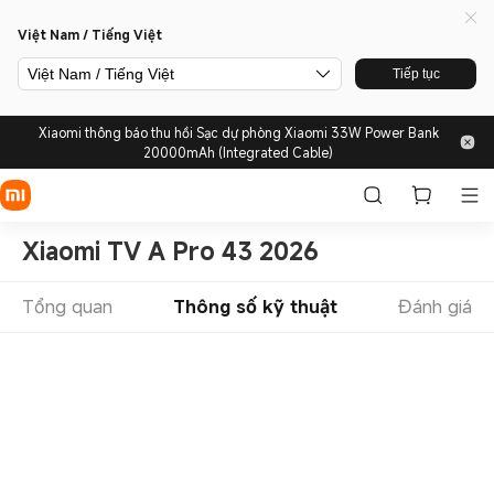
Việt Nam / Tiếng Việt
Việt Nam / Tiếng Việt
Tiếp tục
Xiaomi thông báo thu hồi Sạc dự phòng Xiaomi 33W Power Bank
20000mAh (Integrated Cable)
Xiaomi TV A Pro 43 2026
Tổng quan
Thông số kỹ thuật
Đánh giá