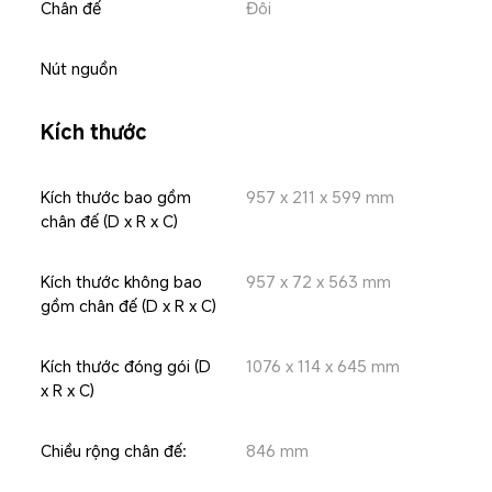
Chân đế
Đôi
Nút nguồn
Kích thước
Kích thước bao gồm 
957 x 211 x 599 mm
chân đế (D x R x C)
Kích thước không bao 
957 x 72 x 563 mm
gồm chân đế (D x R x C)
Kích thước đóng gói (D 
1076 x 114 x 645 mm
x R x C)
Chiều rộng chân đế:
846 mm