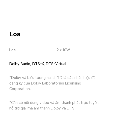
Loa
Loa
2 x 10W
Dolby Audio, DTS-X, DTS-Virtual
*Dolby và biểu tượng hai chữ D là các nhãn hiệu đã 
đăng ký của Dolby Laboratories Licensing 
Corporation.
*Cần có nội dung video và âm thanh phát trực tuyến 
hỗ trợ giải mã âm thanh Dolby và DTS.