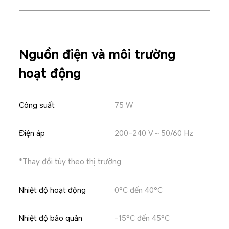
Nguồn điện và môi trường 
hoạt động
Công suất
75 W
Điện áp
200-240 V～50/60 Hz
*Thay đổi tùy theo thị trường
Nhiệt độ hoạt động
0°C đến 40°C
Nhiệt độ bảo quản
-15°C đến 45°C